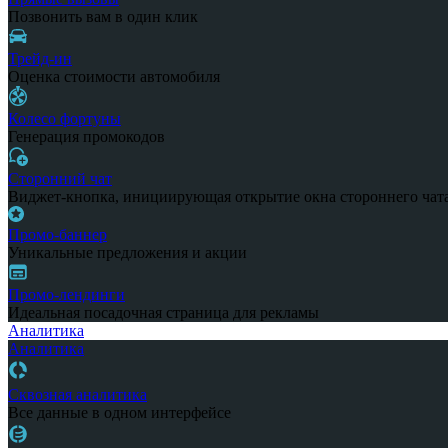
Позвонить вам в один клик
Трейд-ин
Оценка стоимости автомобиля
Колесо фортуны
Генерация промокодов
Сторонний чат
Виджет-кнопка, инициирующая открытие окна стороннего чат
Промо-баннер
Уникальные предложения и акции
Промо-лендинги
Идеальная посадочная страница для рекламы
Аналитика
Аналитика
Сквозная аналитика
Все данные в одном интерфейсе