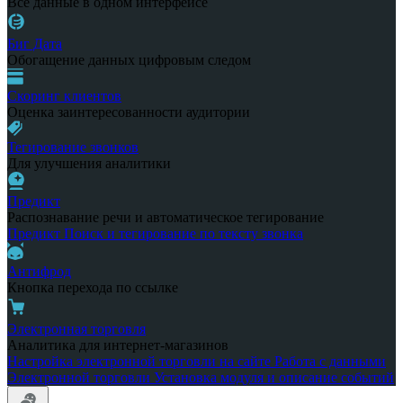
Все данные в одном интерфейсе
Биг Дата
Обогащение данных цифровым следом
Скоринг клиентов
Оценка заинтересованности аудитории
Тегирование звонков
Для улучшения аналитики
Предикт
Распознавание речи и автоматическое тегирование
Предикт
Поиск и тегирование по тексту звонка
Антифрод
Кнопка перехода по ссылке
Электронная торговля
Аналитика для интернет-магазинов
Настройка электронной торговли на сайте
Работа с данными
Электронной торговли
Установка модуля и описание событий