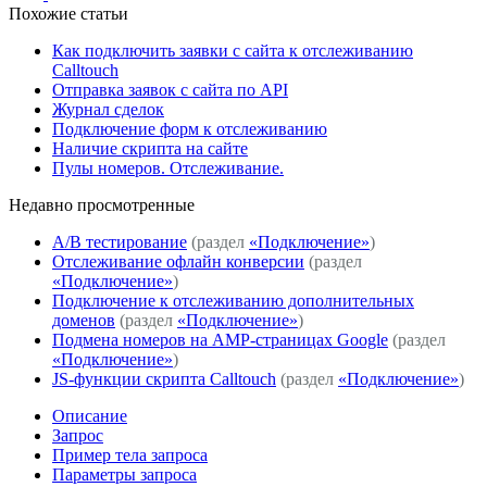
Похожие статьи
Как подключить заявки с сайта к отслеживанию
Calltouch
Отправка заявок с сайта по API
Журнал сделок
Подключение форм к отслеживанию
Наличие скрипта на сайте
Пулы номеров. Отслеживание.
Недавно просмoтренные
A/B тестирование
(раздел
«Подключение»
)
Отслеживание офлайн конверсии
(раздел
«Подключение»
)
Подключение к отслеживанию дополнительных
доменов
(раздел
«Подключение»
)
Подмена номеров на AMP-страницах Google
(раздел
«Подключение»
)
JS-функции скрипта Calltouch
(раздел
«Подключение»
)
Описание
Запрос
Пример тела запроса
Параметры запроса