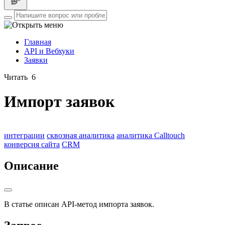
Главная
API и Вебхуки
Заявки
Читать
6
Импорт заявок
интеграции
сквозная аналитика
аналитика Calltouch
конверсия сайта
CRM
Описание
В статье описан API-метод импорта заявок.