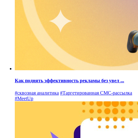
Как поднять эффективность рекламы без увел ...
#сквозная аналитика
#Таргетированная СМС-рассылка
#MeetUp