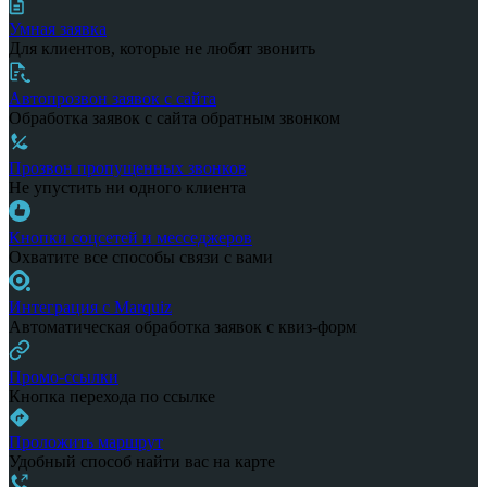
Умная заявка
Для клиентов, которые не любят звонить
Автопрозвон заявок с сайта
Обработка заявок с сайта обратным звонком
Прозвон пропущенных звонков
Не упустить ни одного клиента
Кнопки соцсетей и месседжеров
Охватите все способы связи с вами
Интеграция с Marquiz
Автоматическая обработка заявок с квиз-форм
Промо-ссылки
Кнопка перехода по ссылке
Проложить маршрут
Удобный способ найти вас на карте