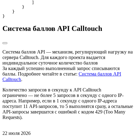
            ]

        }

    }

Система баллов API Calltouch
Система баллов API — механизм, регулирующий нагрузку на
сервера Calltouch. Для каждого проекта выдается
индивидуальное суточное количество баллов
За каждый успешно выполненный запрос списываются
баллы. Подробнее читайте в статье:
Система баллов API
Calltouch
.
Количество запросов в секунду к API Calltouch
ограничено — не более 5 запросов в секунду с одного IP-
адреса. Например, если в 1 секунду с одного IP-адреса
поступит 11 API-запросов, то 5 выполнятся сразу, а остальные
API-запросы завершатся с ошибкой c кодом 429 (Too Many
Requests).
22 июля 2026