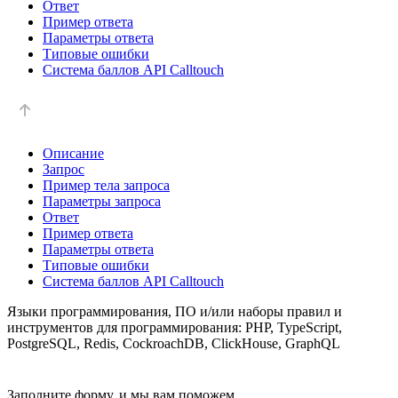
Ответ
Пример ответа
Параметры ответа
Типовые ошибки
Система баллов API Calltouch
Описание
Запрос
Пример тела запроса
Параметры запроса
Ответ
Пример ответа
Параметры ответа
Типовые ошибки
Система баллов API Calltouch
Языки программирования, ПО и/или наборы правил и
инструментов для программирования: PHP, TypeScript,
PostgreSQL, Redis, CockroachDB, ClickHouse, GraphQL
Заполните форму, и мы вам поможем