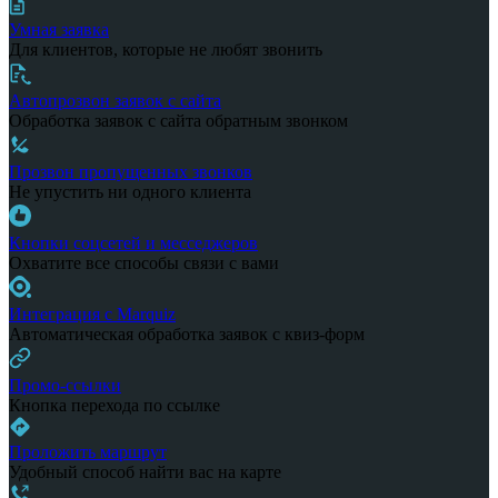
Умная заявка
Для клиентов, которые не любят звонить
Автопрозвон заявок с сайта
Обработка заявок с сайта обратным звонком
Прозвон пропущенных звонков
Не упустить ни одного клиента
Кнопки соцсетей и месседжеров
Охватите все способы связи с вами
Интеграция с Marquiz
Автоматическая обработка заявок с квиз-форм
Промо-ссылки
Кнопка перехода по ссылке
Проложить маршрут
Удобный способ найти вас на карте