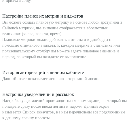
и привел к лиду.
Настройка плановых метрик и виджетов
Вы можете создать плановую метрику на основе любой доступной в
Calltouch метрики, чье значение отображается в абсолютных
величинах (число, валюта, время).
Плановые метрики можно добавлять в отчеты и в дашборды с
помощью отдельного виджета. К каждой метрике в статистике или
пользовательскому столбцу вы можете задать плановое значение и
период, за который вы ожидаете ее выполнение.
История авторизаций в личном кабинете
Данный отчет показывает историю авторизаций логинов.
Настройка уведомлений и рассылок
Настройка уведомлений происходит на главном экране, на который вы
попадаете сразу после ввода логина и пароля. Данный экран
называется Список аккаунтов, на нем перечислены все подключенные
к данному логину проекты.