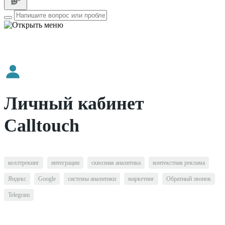
Личный кабинет
Calltouch
коллтрекинг
интеграции
сквозная аналитика
контекстная реклама
Яндекс
Google
системы аналитики
маркетинг
Обратный звонок
Telegram