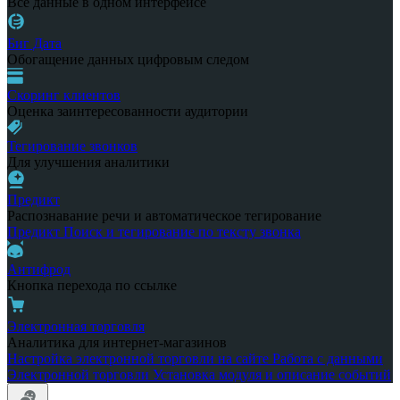
Все данные в одном интерфейсе
Биг Дата
Обогащение данных цифровым следом
Скоринг клиентов
Оценка заинтересованности аудитории
Тегирование звонков
Для улучшения аналитики
Предикт
Распознавание речи и автоматическое тегирование
Предикт
Поиск и тегирование по тексту звонка
Антифрод
Кнопка перехода по ссылке
Электронная торговля
Аналитика для интернет-магазинов
Настройка электронной торговли на сайте
Работа с данными
Электронной торговли
Установка модуля и описание событий