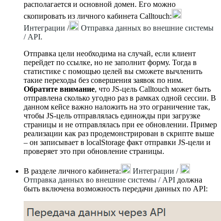
располагается и основной домен. Его можно
скопировать из личного кабинета Calltouch:
Интеграции /
Отправка данных во внешние системы
/ API.
Отправка цели необходима на случай, если клиент
перейдет по ссылке, но не заполнит форму. Тогда в
статистике с помощью целей вы сможете вычленить
такие переходы без совершения заявок по ним.
Обратите внимание
, что JS-цель Calltouch может быть
отправлена сколько угодно раз в рамках одной сессии. В
данном кейсе важно наложить на это ограничение так,
чтобы JS-цель отправлялась единожды при загрузке
страницы и не отправлялась при ее обновлении. Пример
реализации как раз продемонстрирован в скрипте выше
– он записывает в localStorage факт отправки JS-цели и
проверяет это при обновление страницы.
В разделе личного кабинета:
Интеграции /
Отправка данных во внешние системы / API
должна
быть включена возможность передачи данных по API: