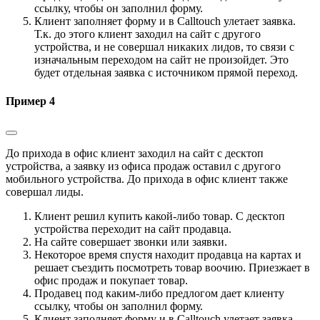
ссылку, чтобы он заполнил форму.
Клиент заполняет форму и в Calltouch улетает заявка.
Т.к. до этого клиент заходил на сайт с другого
устройства, и не совершал никаких лидов, то связи с
изначальным переходом на сайт не произойдет. Это
будет отдельная заявка с источником прямой переход.
Пример 4
До прихода в офис клиент заходил на сайт с десктоп
устройства, а заявку из офиса продаж оставил с другого
мобильного устройства. До прихода в офис клиент также
совершал лиды.
Клиент решил купить какой-либо товар. С десктоп
устройства переходит на сайт продавца.
На сайте совершает звонки или заявки.
Некоторое время спустя находит продавца на картах и
решает съездить посмотреть товар воочию. Приезжает в
офис продаж и покупает товар.
Продавец под каким-либо предлогом дает клиенту
ссылку, чтобы он заполнил форму.
Клиент заполняет форму и в Calltouch улетает заявка.