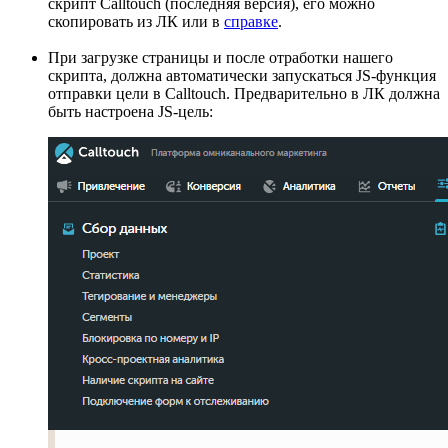
скрипт Calltouch (последняя версия), его можно
скопировать из ЛК или в
справке
.
При загрузке страницы и после отработки нашего
скрипта, должна автоматически запускаться JS-функция
отправки цели в Calltouch. Предварительно в ЛК должна
быть настроена JS-цель: