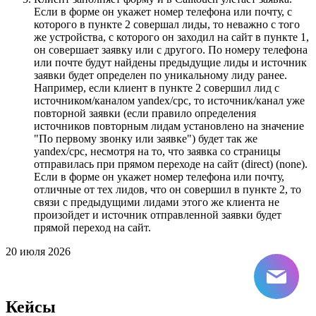
Если в форме он укажет номер телефона или почту, с
которого в пункте 2 совершал лиды, то неважно с того
же устройства, с которого он заходил на сайт в пункте 1,
он совершает заявку или с другого. По номеру телефона
или почте будут найдены предыдущие лиды и источник
заявки будет определен по уникальному лиду ранее.
Например, если клиент в пункте 2 совершил лид с
источником/каналом yandex/cpc, то источник/канал уже
повторной заявки (если правило определения
источников повторным лидам установлено на значение
"По первому звонку или заявке") будет так же
yandex/cpc, несмотря на то, что заявка со страницы
отправилась при прямом переходе на сайт (direct) (none).
Если в форме он укажет номер телефона или почту,
отличные от тех лидов, что он совершил в пункте 2, то
связи с предыдущими лидами этого же клиента не
произойдет и источник отправленной заявки будет
прямой переход на сайт.
20 июля 2026
Кейсы