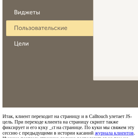
Итак, клиент переходит на страницу и в Calltouch улетает JS-
цель. При переходе клиента на страницу скрипт также
фиксирует и его куку
_ct
на странице. По куки мы свяжем эту
сессию с предыдущими в истории касаний
журнала клиентов
.