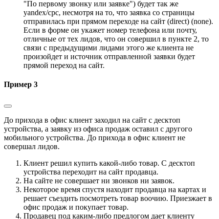
"По первому звонку или заявке") будет так же
yandex/cpc, несмотря на то, что заявка со страницы
отправилась при прямом переходе на сайт (direct) (none).
Если в форме он укажет номер телефона или почту,
отличные от тех лидов, что он совершил в пункте 2, то
связи с предыдущими лидами этого же клиента не
произойдет и источник отправленной заявки будет
прямой переход на сайт.
Пример 3
До прихода в офис клиент заходил на сайт с десктоп
устройства, а заявку из офиса продаж оставил с другого
мобильного устройства. До прихода в офис клиент не
совершал лидов.
Клиент решил купить какой-либо товар. С десктоп
устройства переходит на сайт продавца.
На сайте не совершает ни звонков ни заявок.
Некоторое время спустя находит продавца на картах и
решает съездить посмотреть товар воочию. Приезжает в
офис продаж и покупает товар.
Продавец под каким-либо предлогом дает клиенту