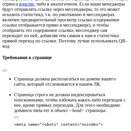
сервиса
goqr.me
, либо в аналогичном. Если ваши менеджеры
будут отправлять ссылку через мессенджеры, то это может
исказить статистику, т.к. по умолчанию в мессенджерах
включен предварительный просмотр ссылки (содержимое
ссылки отображается прямо в мессенджере), и чтобы
отобразить это содержимое ссылки, мессенджер сам
переходит по ней, добавляя тем самым к нам в статистику
прямой переход по ссылки. Поэтому лучше использовать QR-
код.
Требования к странице
Страница должна располагаться на домене вашего
сайта, который отслеживается в нашем ЛК.
Страница строго не должна индексироваться
поисковиками, чтобы избежать каких-либо переходов с
нее, кроме прямых переходов. Для этого необходимо
добавить meta-тег в объект
<head>
страницы:
<meta name="robots" content="noindex">