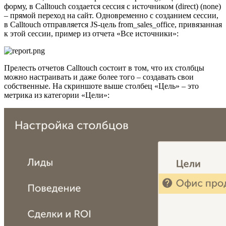
форму, в Calltouch создается сессия с источником (direct) (none)
– прямой переход на сайт. Одновременно с созданием сессии,
в Calltouch отправляется JS-цель from_sales_office, привязанная
к этой сессии, пример из отчета «Все источники»:
Прелесть отчетов Calltouch состоит в том, что их столбцы
можно настраивать и даже более того – создавать свои
собственные. На скриншоте выше столбец «Цель» – это
метрика из категории «Цели»: