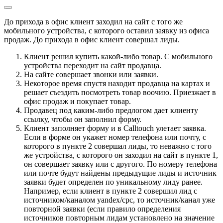
До прихода в офис клиент заходил на сайт с того же
мобильного устройства, с которого оставил заявку из офиса
продаж. До прихода в офис клиент совершал лиды.
Клиент решил купить какой-либо товар. С мобильного
устройства переходит на сайт продавца.
На сайте совершает звонки или заявки.
Некоторое время спустя находит продавца на картах и
решает съездить посмотреть товар воочию. Приезжает в
офис продаж и покупает товар.
Продавец под каким-либо предлогом дает клиенту
ссылку, чтобы он заполнил форму.
Клиент заполняет форму и в Calltouch улетает заявка.
Если в форме он укажет номер телефона или почту, с
которого в пункте 2 совершал лиды, то неважно с того
же устройства, с которого он заходил на сайт в пункте 1,
он совершает заявку или с другого. По номеру телефона
или почте будут найдены предыдущие лиды и источник
заявки будет определен по уникальному лиду ранее.
Например, если клиент в пункте 2 совершил лид с
источником/каналом yandex/cpc, то источник/канал уже
повторной заявки (если правило определения
источников повторным лидам установлено на значение