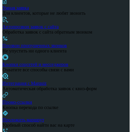
Умная заявка
Для клиентов, которые не любят звонить
Автопрозвон заявок с сайта
Обработка заявок с сайта обратным звонком
Прозвон пропущенных звонков
Не упустить ни одного клиента
Кнопки соцсетей и месседжеров
Охватите все способы связи с вами
Интеграция с Marquiz
Автоматическая обработка заявок с квиз-форм
Промо-ссылки
Кнопка перехода по ссылке
Проложить маршрут
Удобный способ найти вас на карте