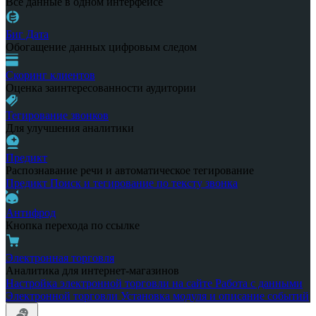
Все данные в одном интерфейсе
Биг Дата
Обогащение данных цифровым следом
Скоринг клиентов
Оценка заинтересованности аудитории
Тегирование звонков
Для улучшения аналитики
Предикт
Распознавание речи и автоматическое тегирование
Предикт
Поиск и тегирование по тексту звонка
Антифрод
Кнопка перехода по ссылке
Электронная торговля
Аналитика для интернет-магазинов
Настройка электронной торговли на сайте
Работа с данными
Электронной торговли
Установка модуля и описание событий