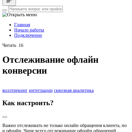
Главная
Начало работы
Подключение
Читать
16
Отслеживание офлайн
конверсии
коллтрекинг
интеграции
сквозная аналитика
Как настроить?
Важно отслеживать не только онлайн обращения клиента, но
и офлайн. Чаще всего отслеживание офлайн обращений