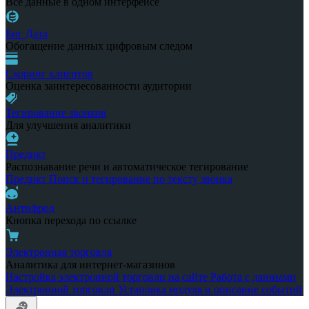
Все данные в одном интерфейсе
Биг Дата
Обогащение данных цифровым следом
Скоринг клиентов
Оценка заинтересованности аудитории
Тегирование звонков
Для улучшения аналитики
Предикт
Распознавание речи и автоматическое тегирование
Предикт
Поиск и тегирование по тексту звонка
Антифрод
Кнопка перехода по ссылке
Электронная торговля
Аналитика для интернет-магазинов
Настройка электронной торговли на сайте
Работа с данными
Электронной торговли
Установка модуля и описание событий