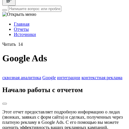
Главная
Отчеты
Источники
Читать
14
Google Ads
сквозная аналитика
Google
интеграции
контекстная реклама
Начало работы с отчетом
Этот отчет предоставляет подробную информацию о лидах
(звонках, заявках с форм сайта) и сделках, полученных через
платную рекламу в Google Ads. С его помощью вы можете
оценить эффективность ваших рекламных кампаний,