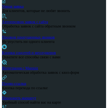
Умная заявка
Для клиентов, которые не любят звонить
Автопрозвон заявок с сайта
Обработка заявок с сайта обратным звонком
Прозвон пропущенных звонков
Не упустить ни одного клиента
Кнопки соцсетей и месседжеров
Охватите все способы связи с вами
Интеграция с Marquiz
Автоматическая обработка заявок с квиз-форм
Промо-ссылки
Кнопка перехода по ссылке
Проложить маршрут
Удобный способ найти вас на карте