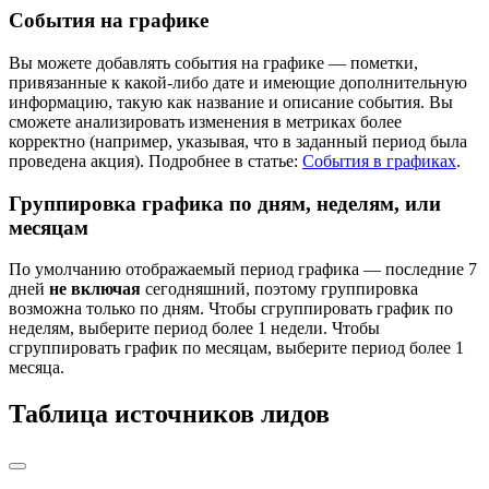
События на графике
Вы можете добавлять события на графике — пометки,
привязанные к какой-либо дате и имеющие дополнительную
информацию, такую как название и описание события. Вы
сможете анализировать изменения в метриках более
корректно (например, указывая, что в заданный период была
проведена акция). Подробнее в статье:
События в графиках
.
Группировка графика по дням, неделям, или
месяцам
По умолчанию отображаемый период графика — последние 7
дней
не включая
сегодняшний, поэтому группировка
возможна только по дням. Чтобы сгруппировать график по
неделям, выберите период более 1 недели. Чтобы
сгруппировать график по месяцам, выберите период более 1
месяца.
Таблица источников лидов