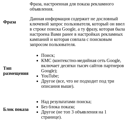
Фраза, настроенная для показа рекламного
объявления.
Данная информация содержит не дословный
Фраза
ключевой запрос пользователя, который он ввел
в строке поиска Google, а ту фразу, которая была
настроена Вами ранее в настройках рекламных
кампаний и которая совпала с поисковым
запросом пользователя.
Поиск;
КМС (контекстно-медийная сеть Google,
включает десятки тысяч сайтов партнеров
Тип
Google);
размещения
YouTube;
Другое (все, что не подходит под три
описания выше).
Над результатами поиска;
Без блока показа;
Блок показа
Другое (не топ 3 объявления на 1
странице).