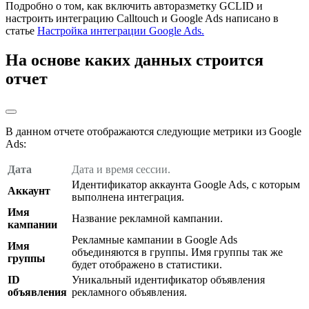
Подробно о том, как включить авторазметку GCLID и
настроить интеграцию Calltouch и Google Ads написано в
статье
Настройка интеграции Google Ads
.
На основе каких данных строится
отчет
В данном отчете отображаются следующие метрики из Google
Ads:
Дата
Дата и время сессии.
Идентификатор аккаунта Google Ads, с которым
Аккаунт
выполнена интеграция.
Имя
Название рекламной кампании.
кампании
Рекламные кампании в Google Ads
Имя
объединяются в группы. Имя группы так же
группы
будет отображено в статистики.
ID
Уникальный идентификатор объявления
объявления
рекламного объявления.