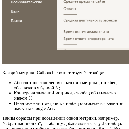
Каждой метрики Calltouch соответствует 3 столбца:
Абсолютное количество значений метрики, столбец
обозначается буквой N;
Конверсия значений метрики, столбец обозначается
знаком %;
Цена значений метрики, столбец обозначается валютой
аккаунта Google Ads.
Таким образом при добавлении одной метрики, например,
"Обратные звонки", в таблицу добавляются сразу 3 столбца.
По умолчанию отображается столбцы метрики "Лиды". Вы