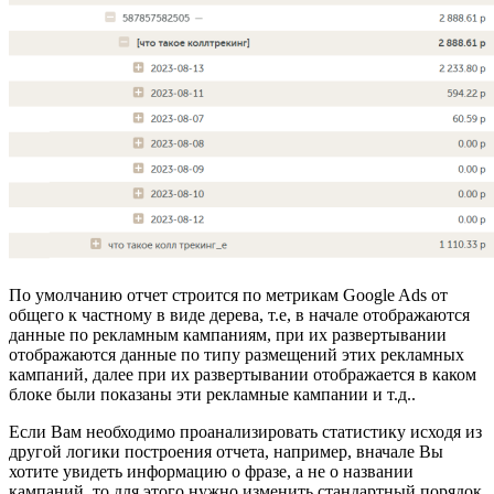
По умолчанию отчет строится по метрикам Google Ads от
общего к частному в виде дерева, т.е, в начале отображаются
данные по рекламным кампаниям, при их развертывании
отображаются данные по типу размещений этих рекламных
кампаний, далее при их развертывании отображается в каком
блоке были показаны эти рекламные кампании и т.д..
Если Вам необходимо проанализировать статистику исходя из
другой логики построения отчета, например, вначале Вы
хотите увидеть информацию о фразе, а не о названии
кампаний, то для этого нужно изменить стандартный порядок