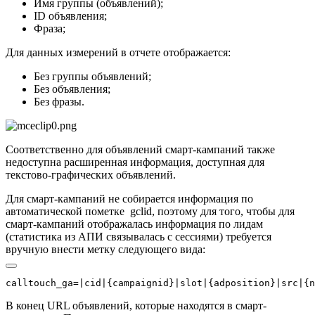
Имя группы (объявлений);
ID объявления;
Фраза;
Для данных измерений в отчете отображается:
Без группы объявлений;
Без объявления;
Без фразы.
Соответственно для объявлений смарт-кампаний также
недоступна расширенная информация, доступная для
текстово-графических объявлений.
Для смарт-кампаний не собирается информация по
автоматической пометке gclid, поэтому для того, чтобы для
смарт-кампаний отображалась информация по лидам
(статистика из АПИ связывалась с сессиями) требуется
вручную внести метку следующего вида:
calltouch_ga=|cid|{campaignid}|slot|{adposition}|src|{n
В конец URL объявлений, которые находятся в смарт-