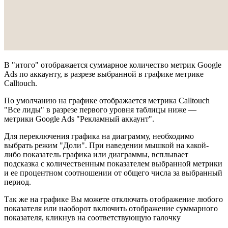
В "итого" отображается суммарное количество метрик Google
Ads по аккаунту, в разрезе выбранной в графике метрике
Calltouch.
По умолчанию на графике отображается метрика Calltouch
"Все лиды" в разрезе первого уровня таблицы ниже —
метрики Google Ads "Рекламный аккаунт".
Для переключения графика на диаграмму, необходимо
выбрать режим "Доли". При наведении мышкой на какой-
либо показатель графика или диаграммы, всплывает
подсказка с количественным показателем выбранной метрики
и ее процентном соотношении от общего числа за выбранный
период.
Так же на графике Вы можете отключать отображение любого
показателя или наоборот включить отображение суммарного
показателя, кликнув на соответствующую галочку