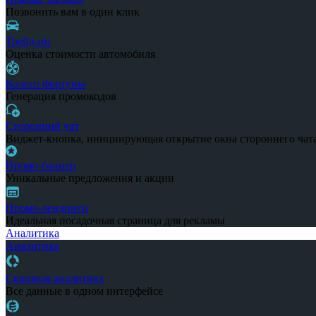
Позвонить вам в один клик
Трейд-ин
Оценка стоимости автомобиля
Колесо фортуны
Генерация промокодов
Сторонний чат
Виджет-кнопка, инициирующая открытие окна стороннего чат
Промо-баннер
Уникальные предложения и акции
Промо-лендинги
Идеальная посадочная страница для рекламы
Аналитика
Аналитика
Сквозная аналитика
Все данные в одном интерфейсе