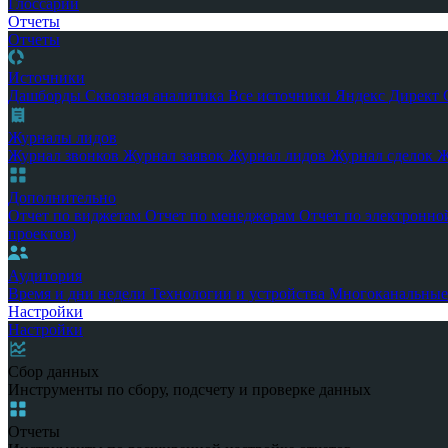
Глоссарий
Отчеты
Отчеты
Источники
Дашборды
Сквозная аналитика
Все источники
Яндекс Директ
Журналы лидов
Журнал звонков
Журнал заявок
Журнал лидов
Журнал сделок
Ж
Дополнительно
Отчет по виджетам
Отчет по менеджерам
Отчет по электронно
проектов)
Аудитория
Время и дни недели
Технологии и устройства
Многоканальные
Настройки
Настройки
Сбор данных
Инструменты по сбору, подсчету и проверке данных
Отчеты