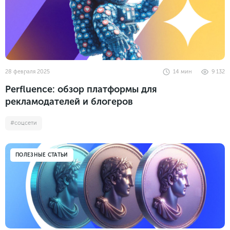
28 февраля 2025
14
мин
9 132
Perfluence: обзор платформы для
рекламодателей и блогеров
#соцсети
ПОЛЕЗНЫЕ СТАТЬИ