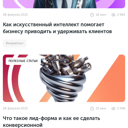
28 февраля 2025
18
мин
2 964
Как искусственный интеллект помогает
бизнесу приводить и удерживать клиентов
#маркетинг
ПОЛЕЗНЫЕ СТАТЬИ
28 февраля 2025
25
мин
3 496
Что такое лид-форма и как ее сделать
конверсионной