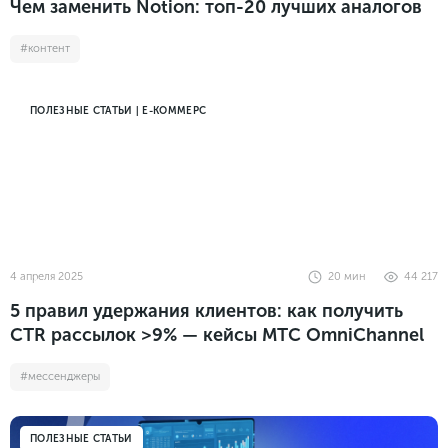
Чем заменить Notion: топ-20 лучших аналогов
#контент
ПОЛЕЗНЫЕ СТАТЬИ | Е-КОММЕРС
4 апреля 2025
20
мин
44 217
5 правил удержания клиентов: как получить
CTR рассылок >9% — кейсы МТС OmniChannel
#мессенджеры
ПОЛЕЗНЫЕ СТАТЬИ