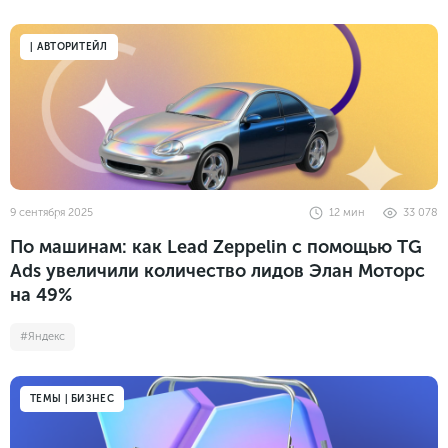
| АВТОРИТЕЙЛ
9 сентября 2025
12
мин
33 078
По машинам: как Lead Zeppelin с помощью TG
Ads увеличили количество лидов Элан Моторс
на 49%
#Яндекс
ТЕМЫ | БИЗНЕС