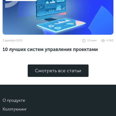
3 декабря 2025
13
мин
5 952
10 лучших систем управления проектами
Смотреть все статьи
О продукте
Коллтрекинг