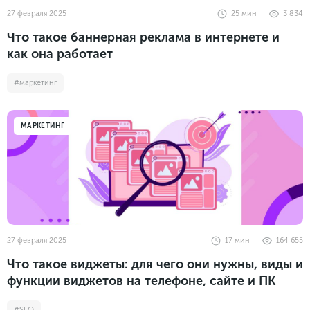
27 февраля 2025
25
мин
3 834
Что такое баннерная реклама в интернете и
как она работает
#маркетинг
МАРКЕТИНГ
27 февраля 2025
17
мин
164 655
Что такое виджеты: для чего они нужны, виды и
функции виджетов на телефоне, сайте и ПК
#SEO