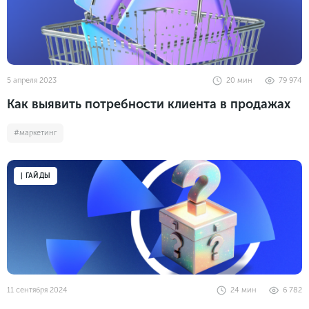
5 апреля 2023
20
мин
79 974
Как выявить потребности клиента в продажах
#маркетинг
| ГАЙДЫ
11 сентября 2024
24
мин
6 782