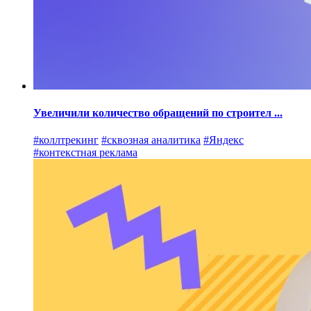
Увеличили количество обращений по строител ...
#коллтрекинг
#сквозная аналитика
#Яндекс
#контекстная реклама