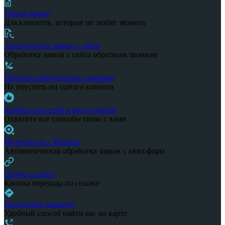
Умная заявка
Для клиентов, которые не любят звонить
Автопрозвон заявок с сайта
Обработка заявок с сайта обратным звонком
Прозвон пропущенных звонков
Не упустить ни одного клиента
Кнопки соцсетей и месседжеров
Охватите все способы связи с вами
Интеграция с Marquiz
Автоматическая обработка заявок с квиз-форм
Промо-ссылки
Кнопка перехода по ссылке
Проложить маршрут
Удобный способ найти вас на карте