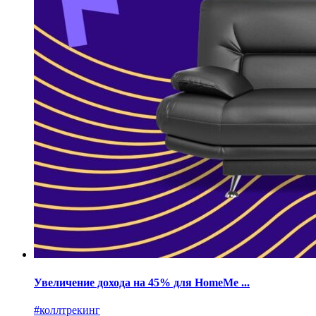
Увеличение дохода на 45% для HomeMe ...
#коллтрекинг