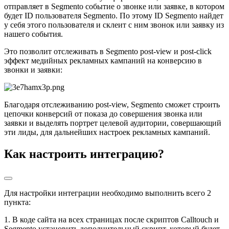
отправляет в Segmento событие о звонке или заявке, в котором
будет ID пользователя Segmento. По этому ID Segmento найдет
у себя этого пользователя и склеит с ним звонок или заявку из
нашего события.
Это позволит отслеживать в Segmento post-view и post-click
эффект медийных рекламных кампаний на конверсию в
звонки и заявки:
Благодаря отслеживанию post-view, Segmento сможет строить
цепочки конверсий от показа до совершения звонка или
заявки и выделять портрет целевой аудитории, совершающий
эти лиды, для дальнейших настроек рекламных кампаний.
Как настроить интеграцию?
Для настройки интеграции необходимо выполнить всего 2
пункта:
1. В коде сайта на всех страницах после скриптов Calltouch и
Segmento установить дополнительный скрипт, который будет