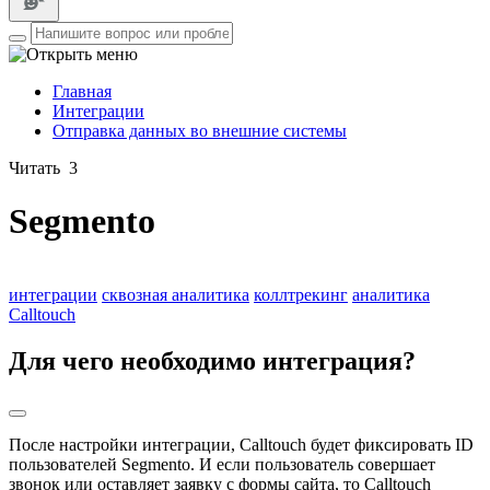
Главная
Интеграции
Отправка данных во внешние системы
Читать
3
Segmento
интеграции
сквозная аналитика
коллтрекинг
аналитика
Calltouch
Для чего необходимо интеграция?
После настройки интеграции, Calltouch будет фиксировать ID
пользователей Segmento. И если пользователь совершает
звонок или оставляет заявку с формы сайта, то Calltouch