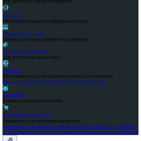
Все данные в одном интерфейсе
Биг Дата
Обогащение данных цифровым следом
Скоринг клиентов
Оценка заинтересованности аудитории
Тегирование звонков
Для улучшения аналитики
Предикт
Распознавание речи и автоматическое тегирование
Предикт
Поиск и тегирование по тексту звонка
Антифрод
Кнопка перехода по ссылке
Электронная торговля
Аналитика для интернет-магазинов
Настройка электронной торговли на сайте
Работа с данными
Электронной торговли
Установка модуля и описание событий