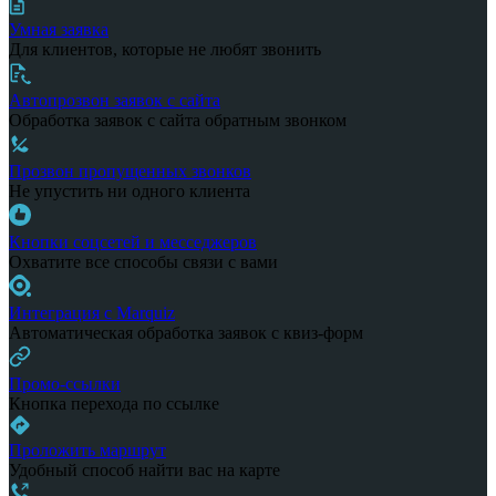
Умная заявка
Для клиентов, которые не любят звонить
Автопрозвон заявок с сайта
Обработка заявок с сайта обратным звонком
Прозвон пропущенных звонков
Не упустить ни одного клиента
Кнопки соцсетей и месседжеров
Охватите все способы связи с вами
Интеграция с Marquiz
Автоматическая обработка заявок с квиз-форм
Промо-ссылки
Кнопка перехода по ссылке
Проложить маршрут
Удобный способ найти вас на карте