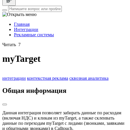
Главная
Интеграции
Рекламные системы
Читать
7
myTarget
интеграции
контекстная реклама
сквозная аналитика
Общая информация
Данная интеграция позволяет забирать данные по расходам
(включая НДС) и кликам из myTarget, а также склеивать
данные по переходам myTarget с лидами (звонками, заявками
и обратными звонками) в Calltouch.