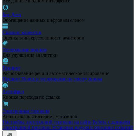
Все данные в одном интерфейсе
Биг Дата
Обогащение данных цифровым следом
Скоринг клиентов
Оценка заинтересованности аудитории
Тегирование звонков
Для улучшения аналитики
Предикт
Распознавание речи и автоматическое тегирование
Предикт
Поиск и тегирование по тексту звонка
Антифрод
Кнопка перехода по ссылке
Электронная торговля
Аналитика для интернет-магазинов
Настройка электронной торговли на сайте
Работа с данными
Электронной торговли
Установка модуля и описание событий