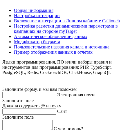
Общая информация
Настройка интеграции
Включение интеграции в Личном кабинете Calltouch
Настройка разметки динамическими параметрами в
кампаниях на стороне myTarget
Автоматическое обновление данных
Модификатор бюджета
Пользовательские названия канала и источника
Пример отображения данных в отчетах
Языки программирования, ПО и/или наборы правил и
инструментов для программирования: PHP, TypeScript,
PostgreSQL, Redis, CockroachDB, ClickHouse, GraphQL
Заполните форму, и мы вам поможем
Электронная почта
Заполните поле
Должна содержать @ и точку
Сайт
Заполните поле
С чем помочь?