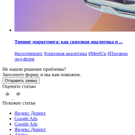
Тюнинг маркетинга: как сквозная аналитика п ...
#коллтрекинг
#сквозная аналитика
#MeetUp
#Прозвон
лид-форм
Не нашли решение проблемы?
Заполните форму, и мы вам поможем.
Отправить заявку
Оцените статью
Похожие статьи
Яндекс Директ
Google Ads
Google Ads
Яндекс.Директ
Alytics