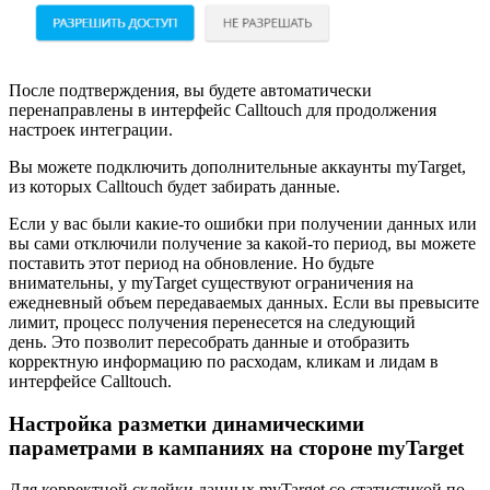
После подтверждения, вы будете автоматически
перенаправлены в интерфейс Calltouch для продолжения
настроек интеграции.
Вы можете подключить дополнительные аккаунты myTarget,
из которых Calltouch будет забирать данные.
Если у вас были какие-то ошибки при получении данных или
вы сами отключили получение за какой-то период, вы можете
поставить этот период на обновление. Но будьте
внимательны, у myTarget существуют ограничения на
ежедневный объем передаваемых данных. Если вы превысите
лимит, процесс получения перенесется на следующий
день. Это позволит пересобрать данные и отобразить
корректную информацию по расходам, кликам и лидам в
интерфейсе Calltouch.
Настройка разметки динамическими
параметрами в кампаниях на стороне myTarget
Для корректной склейки данных myTarget со статистикой по