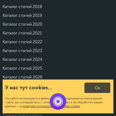
Каталог статей 2018
Каталог статей 2019
Каталог статей 2020
Каталог статей 2021
Каталог статей 2022
Каталог статей 2023
Каталог статей 2024
Каталог статей 2025
Каталог статей 2026
У нас тут cookies…
Ок
Политика в отношении обработки персональных данных
На сайте используются файлы cookies. Продолжая использование
Согласие на обработку персональных данных
сайта, вы соглашаетесь с этим. Подробности об обработке ваших
данных — в
политике использования файлов cookie
.
Отказ от ответственности
Политика проверки фактов