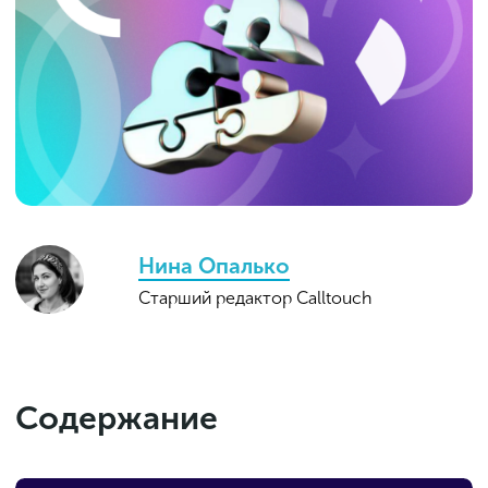
Нина Опалько
Старший редактор Calltouch
Содержание