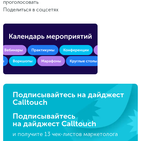
проголосовать
Поделиться в соцсетях
Подписывайтесь на дайджест
Calltouch
Подписывайтесь
на дайджест Calltouch
и получите 13 чек-листов маркетолога