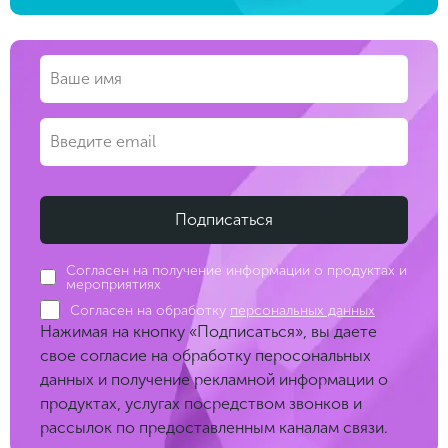
Согласен на получение информации о продуктах и
мероприятиях
Согласен на обработку
персональных данных
Нажимая на кнопку «Подписаться», вы даете
свое согласие на обработку перосональных
данных и получение рекламной информации о
продуктах, услугах посредством звонков и
рассылок по предоставленным каналам связи.