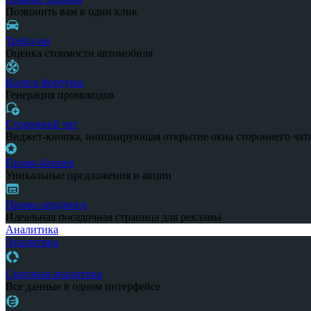
Позвонить вам в один клик
Трейд-ин
Оценка стоимости автомобиля
Колесо фортуны
Генерация промокодов
Сторонний чат
Виджет-кнопка, инициирующая открытие окна стороннего чат
Промо-баннер
Уникальные предложения и акции
Промо-лендинги
Идеальная посадочная страница для рекламы
Аналитика
Аналитика
Сквозная аналитика
Все данные в одном интерфейсе