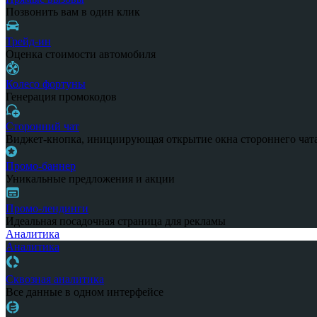
Позвонить вам в один клик
Трейд-ин
Оценка стоимости автомобиля
Колесо фортуны
Генерация промокодов
Сторонний чат
Виджет-кнопка, инициирующая открытие окна стороннего чат
Промо-баннер
Уникальные предложения и акции
Промо-лендинги
Идеальная посадочная страница для рекламы
Аналитика
Аналитика
Сквозная аналитика
Все данные в одном интерфейсе