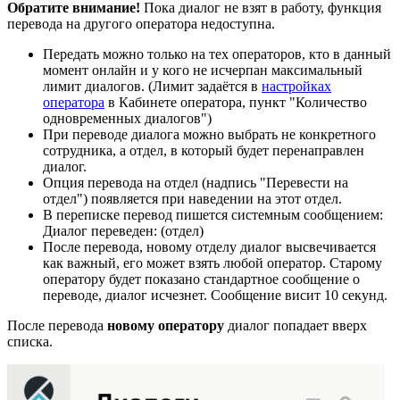
Обратите внимание!
Пока диалог не взят в работу, функция
перевода на другого оператора недоступна.
Передать можно только на тех операторов, кто в данный
момент онлайн и у кого не исчерпан максимальный
лимит диалогов. (Лимит задаётся в
настройках
оператора
в Кабинете оператора, пункт "Количество
одновременных диалогов")
При переводе диалога можно выбрать не конкретного
сотрудника, а отдел, в который будет перенаправлен
диалог.
Опция перевода на отдел (надпись "Перевести на
отдел") появляется при наведении на этот отдел.
В переписке перевод пишется системным сообщением:
Диалог переведен: (отдел)
После перевода, новому отделу диалог высвечивается
как важный, его может взять любой оператор. Старому
оператору будет показано стандартное сообщение о
переводе, диалог исчезнет. Сообщение висит 10 секунд.
После перевода
новому оператору
диалог попадает вверх
списка.