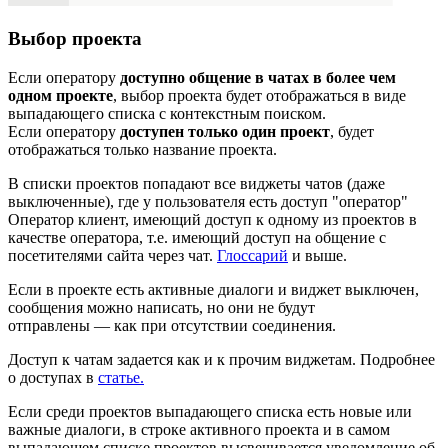
Выбор проекта
Если оператору
доступно общение в чатах в более чем
одном проекте
, выбор проекта будет отображаться в виде
выпадающего списка с контекстным поиском.
Если оператору
доступен только один проект
, будет
отображаться только название проекта.
В списки проектов попадают все виджеты чатов (даже
выключенные), где у пользователя есть доступ
"оператор"
Оператор
клиент, имеющий доступ к одному из проектов в
качестве оператора, т.е. имеющий доступ на общение с
посетителями сайта через чат.
Глоссарий
и выше.
Если в проекте есть активные диалоги и виджет выключен,
сообщения можно написать, но они не будут
отправлены — как при отсутствии соединения.
Доступ к чатам задается как и к прочим виджетам. Подробнее
о доступах в
статье.
Если среди проектов выпадающего списка есть новые или
важные диалоги, в строке активного проекта и в самом
выпадающем списке проектов высвечивается уведомление об