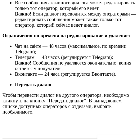
Все сообщения активного диалога может редактировать
только тот оператор, который его ведет.
Важно!
Если диалог переводится между операторами —
редактировать сообщения может также только тот
оператор, который сейчас ведет диалог.
Ограничения по времени на редактирование и удаление:
Чат на сайте — 48 часов (максимальное, по времени
Telegram);
Телеграм — 48 часов (регулируется Telegram);
Важно!
Сообщения не удаляются окончательно, копия
остаётся у получателя.
Вконтакте — 24 часа (регулируется Вконтакте).
Передать диалог
Чтобы перевести диалог на другого оператора, необходимо
кликнуть на кнопку "Передать диалог". В выпадающем
списке доступных операторов с отделами, выбрать
необходимого.