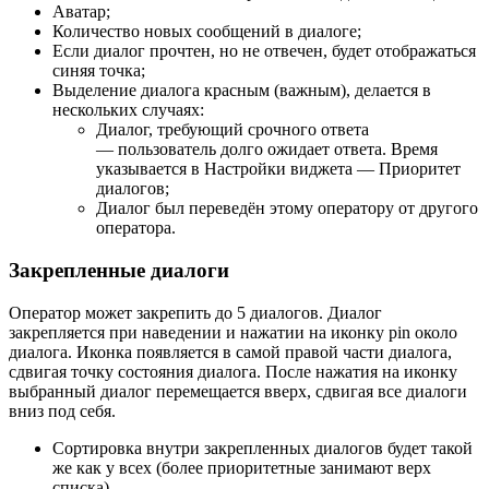
Аватар;
Количество новых сообщений в диалоге;
Если диалог прочтен, но не отвечен, будет отображаться
синяя точка;
Выделение диалога красным (важным), делается в
нескольких случаях:
Диалог, требующий срочного ответа
— пользователь долго ожидает ответа. Время
указывается в Настройки виджета — Приоритет
диалогов;
Диалог был переведён этому оператору от другого
оператора.
Закрепленные диалоги
Оператор может закрепить до 5 диалогов. Диалог
закрепляется при наведении и нажатии на иконку pin около
диалога. Иконка появляется в самой правой части диалога,
сдвигая точку состояния диалога. После нажатия на иконку
выбранный диалог перемещается вверх, сдвигая все диалоги
вниз под себя.
Сортировка внутри закрепленных диалогов будет такой
же как у всех (более приоритетные занимают верх
списка).