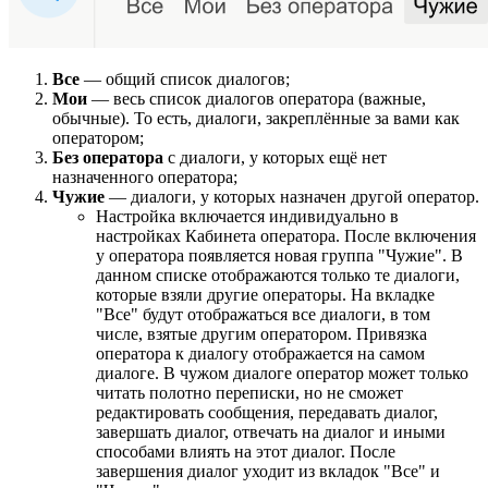
Все
— общий список диалогов;
Мои
—
весь список диалогов оператора (важные,
обычные). То есть, диалоги, закреплённые за вами как
оператором;
Без оператора
с диалоги, у которых ещё нет
назначенного оператора;
Чужие
— диалоги, у которых назначен другой оператор.
Настройка включается индивидуально в
настройках Кабинета оператора. После включения
у оператора появляется новая группа "Чужие". В
данном списке отображаются только те диалоги,
которые взяли другие операторы. На вкладке
"Все" будут отображаться все диалоги, в том
числе, взятые другим оператором. Привязка
оператора к диалогу отображается на самом
диалоге. В чужом диалоге оператор может только
читать полотно переписки, но не сможет
редактировать сообщения, передавать диалог,
завершать диалог, отвечать на диалог и иными
способами влиять на этот диалог. После
завершения диалог уходит из вкладок "Все" и