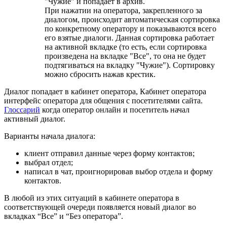
"Чужие" и попадает в архив.
При нажатии на оператора, закрепленного за
диалогом, происходит автоматическая сортировка
по конкретному оператору и показываются всего
его взятые диалоги. Данная сортировка работает
на активной вкладке (то есть, если сортировка
произведена на вкладке "Все", то она не будет
подтягиваться на вкладку "Чужие"). Сортировку
можно сбросить нажав крестик.
Диалог попадает в
кабинет оператора,
Кабинет оператора
интерфейс оператора для общения с посетителями сайта.
Глоссарий
когда оператор онлайн и посетитель начал
активный диалог.
Варианты начала диалога:
клиент отправил данные через форму контактов;
выбрал отдел;
написал в чат, проигнорировав выбор отдела и форму
контактов.
В любой из этих ситуаций в кабинете оператора в
соответствующей очереди появляется новый диалог во
вкладках “Все” и “Без оператора”.