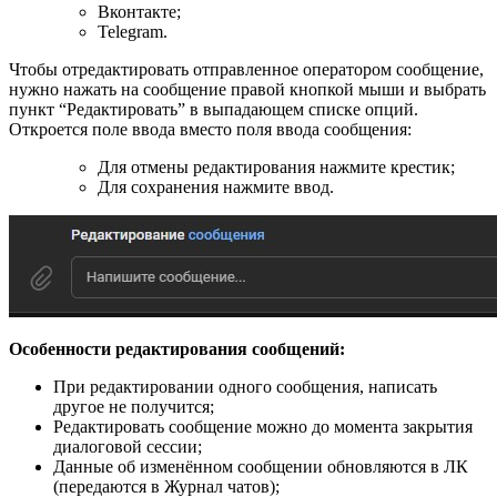
Вконтакте;
Telegram.
Чтобы отредактировать отправленное оператором сообщение,
нужно нажать на сообщение правой кнопкой мыши и выбрать
пункт “Редактировать” в выпадающем списке опций.
Откроется поле ввода вместо поля ввода сообщения:
Для отмены редактирования нажмите крестик;
Для сохранения нажмите ввод.
Особенности редактирования сообщений:
При редактировании одного сообщения, написать
другое не получится;
Редактировать сообщение можно до момента закрытия
диалоговой сессии;
Данные об изменённом сообщении обновляются в ЛК
(передаются в Журнал чатов);