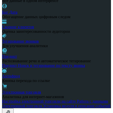
Все данные в одном интерфейсе
Биг Дата
Обогащение данных цифровым следом
Скоринг клиентов
Оценка заинтересованности аудитории
Тегирование звонков
Для улучшения аналитики
Предикт
Распознавание речи и автоматическое тегирование
Предикт
Поиск и тегирование по тексту звонка
Антифрод
Кнопка перехода по ссылке
Электронная торговля
Аналитика для интернет-магазинов
Настройка электронной торговли на сайте
Работа с данными
Электронной торговли
Установка модуля и описание событий