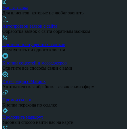
Умная заявка
Для клиентов, которые не любят звонить
Автопрозвон заявок с сайта
Обработка заявок с сайта обратным звонком
Прозвон пропущенных звонков
Не упустить ни одного клиента
Кнопки соцсетей и месседжеров
Охватите все способы связи с вами
Интеграция с Marquiz
Автоматическая обработка заявок с квиз-форм
Промо-ссылки
Кнопка перехода по ссылке
Проложить маршрут
Удобный способ найти вас на карте