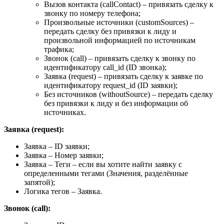
Вызов контакта (callContact) – привязать сделку к
звонку по номеру телефона;
Произвольные источники (customSources) –
передать сделку без привязки к лиду и
произвольной информацией по источникам
трафика;
Звонок (call) – привязать сделку к звонку по
идентификатору call_id (ID звонка);
Заявка (request) – привязать сделку к заявке по
идентификатору request_id (ID заявки);
Без источников (withoutSource) – передать сделку
без привязки к лиду и без информации об
источниках.
Заявка (request):
Заявка – ID заявки;
Заявка – Номер заявки;
Заявка – Теги – если вы хотите найти заявку с
определенными тегами (Значения, разделённые
запятой);
Логика тегов – Заявка.
Звонок (call):