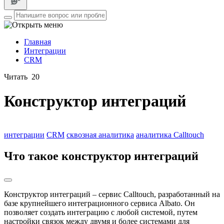
Главная
Интеграции
CRM
Читать
20
Конструктор интеграций
интеграции
CRM
сквозная аналитика
аналитика Calltouch
Что такое конструктор интеграций
Конструктор интеграций – сервис Calltouch, разработанный на
базе крупнейшего интеграционного сервиса Albato. Он
позволяет создать интеграцию с любой системой, путем
настройки связок между двумя и более системами для