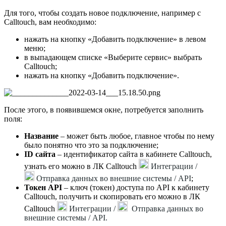
Для того, чтобы создать новое подключение, например с
Calltouch, вам необходимо:
нажать на кнопку «Добавить подключение» в левом
меню;
в выпадающем списке «Выберите сервис» выбрать
Calltouch;
нажать на кнопку «Добавить подключение».
После этого, в появившемся окне, потребуется заполнить
поля:
Название
– может быть любое, главное чтобы по нему
было понятно что это за подключение;
ID сайта
– идентификатор сайта в кабинете Calltouch,
узнать его можно в ЛК Calltouch
Интеграции /
Отправка данных во внешние системы / API
;
Токен API
– ключ (токен) доступа по API к кабинету
Calltouch, получить и скопировать его можно в ЛК
Calltouch
Интеграции /
Отправка данных во
внешние системы / API.