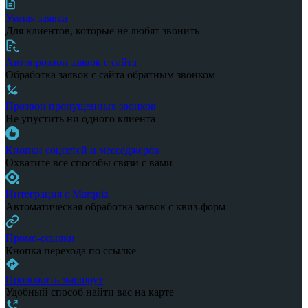
Умная заявка
Для клиентов, которые не любят звонить
Автопрозвон заявок с сайта
Обработка заявок с сайта обратным звонком
Прозвон пропущенных звонков
Не упустить ни одного клиента
Кнопки соцсетей и месседжеров
Охватите все способы связи с вами
Интеграция с Marquiz
Автоматическая обработка заявок с квиз-форм
Промо-ссылки
Кнопка перехода по ссылке
Проложить маршрут
Удобный способ найти вас на карте