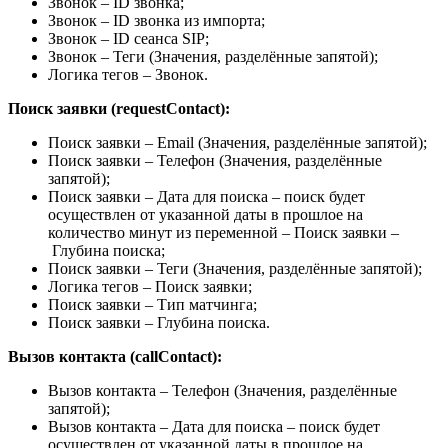
Звонок – ID звонка;
Звонок – ID звонка из импорта;
Звонок – ID сеанса SIP;
Звонок – Теги (Значения, разделённые запятой);
Логика тегов – Звонок.
Поиск заявки (requestContact):
Поиск заявки – Email (Значения, разделённые запятой);
Поиск заявки – Телефон (Значения, разделённые
запятой);
Поиск заявки – Дата для поиска – поиск будет
осуществлен от указанной даты в прошлое на
количество минут из переменной – Поиск заявки –
Глубина поиска;
Поиск заявки – Теги (Значения, разделённые запятой);
Логика тегов – Поиск заявки;
Поиск заявки – Тип матчинга;
Поиск заявки – Глубина поиска.
Вызов контакта (callContact):
Вызов контакта – Телефон (Значения, разделённые
запятой);
Вызов контакта – Дата для поиска – поиск будет
осуществлен от указанной даты в прошлое на