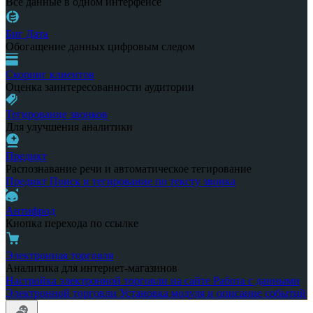
Все данные в одном интерфейсе
Биг Дата
Обогащение данных цифровым следом
Скоринг клиентов
Оценка заинтересованности аудитории
Тегирование звонков
Для улучшения аналитики
Предикт
Распознавание речи и автоматическое тегирование
Предикт
Поиск и тегирование по тексту звонка
Антифрод
Кнопка перехода по ссылке
Электронная торговля
Аналитика для интернет-магазинов
Настройка электронной торговли на сайте
Работа с данными
Электронной торговли
Установка модуля и описание событий