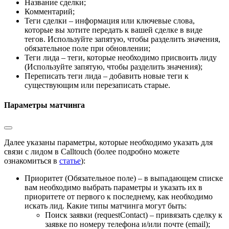
Название сделки;
Комментарий;
Теги сделки – информация или ключевые слова,
которые вы хотите передать к вашей сделке в виде
тегов. Используйте запятую, чтобы разделить значения,
обязательное поле при обновлении;
Теги лида – теги, которые необходимо присвоить лиду
(Используйте запятую, чтобы разделить значения);
Переписать теги лида – добавить новые теги к
существующим или перезаписать старые.
Параметры матчинга
Далее указаны параметры, которые необходимо указать для
связи с лидом в Calltouch (более подробно можете
ознакомиться в
статье
):
Приоритет (Обязательное поле) – в выпадающем списке
вам необходимо выбрать параметры и указать их в
приоритете от первого к последнему, как необходимо
искать лид. Какие типы матчинга могут быть:
Поиск заявки (requestContact) – привязать сделку к
заявке по номеру телефона и/или почте (email);