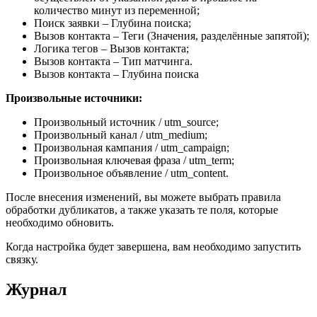
количество минут из переменной;
Поиск заявки – Глубина поиска;
Вызов контакта – Теги (Значения, разделённые запятой);
Логика тегов – Вызов контакта;
Вызов контакта – Тип матчинга.
Вызов контакта – Глубина поиска
Произвольные источники:
Произвольный источник / utm_source;
Произвольный канал / utm_medium;
Произвольная кампания / utm_campaign;
Произвольная ключевая фраза / utm_term;
Произвольное объявление / utm_content.
После внесения изменений, вы можете выбрать правила
обработки дубликатов, а также указать те поля, которые
необходимо обновить.
Когда настройка будет завершена, вам необходимо запустить
связку.
Журнал