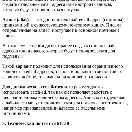
создать отдельные email-адреса или настроить алиасы,
которые будут использоваться в пулах.
Алиас (alias)
— это дополнительный email-адрес (синоним),
привязанный к существующему почтовому ящику. Письма,
отправленные на алиас, поступают в основной почтовый
ящик.
В этом случае необходимо заранее создать список email-
адресов или алиасов, которые будут использоваться для
подмены.
Такой вариант подходит для использования ограниченного
количества email-адресов, так как в большинстве почтовых
сервисов действуют лимиты на количество алиасов.
Для динамического email-трекинга рекомендуется
использовать catch-all, так как он позволяет работать с
неограниченным количеством адресов. Алиасы и отдельные
email-адреса могут использоваться для статического трекинга,
например при закреплении адресов за отдельными
источниками.
3. Техническая почта с catch-all