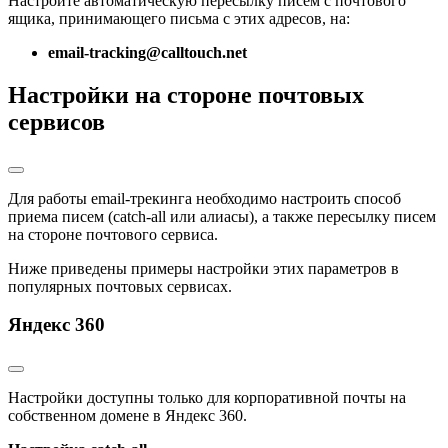
Настройте автоматическую пересылку писем с почтового
ящика, принимающего письма с этих адресов, на:
email-tracking@calltouch.net
Настройки на стороне почтовых
сервисов
Для работы email-трекинга необходимо настроить способ
приема писем (catch-all или алиасы), а также пересылку писем
на стороне почтового сервиса.
Ниже приведены примеры настройки этих параметров в
популярных почтовых сервисах.
Яндекс 360
Настройки доступны только для корпоративной почты на
собственном домене в Яндекс 360.