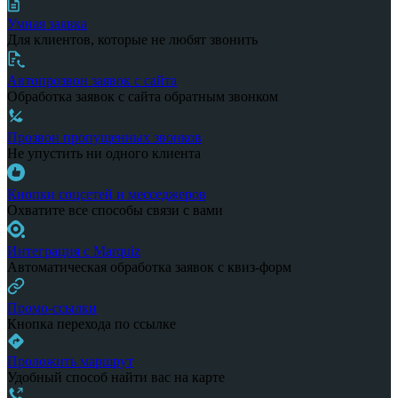
Умная заявка
Для клиентов, которые не любят звонить
Автопрозвон заявок с сайта
Обработка заявок с сайта обратным звонком
Прозвон пропущенных звонков
Не упустить ни одного клиента
Кнопки соцсетей и месседжеров
Охватите все способы связи с вами
Интеграция с Marquiz
Автоматическая обработка заявок с квиз-форм
Промо-ссылки
Кнопка перехода по ссылке
Проложить маршрут
Удобный способ найти вас на карте