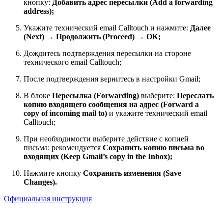
кнопку:
Добавить адрес пересылки (Add a forwarding
address);
Укажите технический email Calltouch и нажмите:
Далее
(Next) → Продолжить (Proceed) → ОК;
Дождитесь подтверждения пересылки на стороне
технического email Calltouch;
После подтверждения вернитесь в настройки Gmail;
В блоке
Пересылка (Forwarding)
выберите:
Переслать
копию входящего сообщения на адрес (Forward a
copy of incoming mail to)
и укажите технический email
Calltouch;
При необходимости выберите действие с копией
письма: рекомендуется
Сохранить копию письма во
входящих (Keep Gmail’s copy in the Inbox);
Нажмите кнопку
Сохранить изменения (Save
Changes).
Официальная инструкция