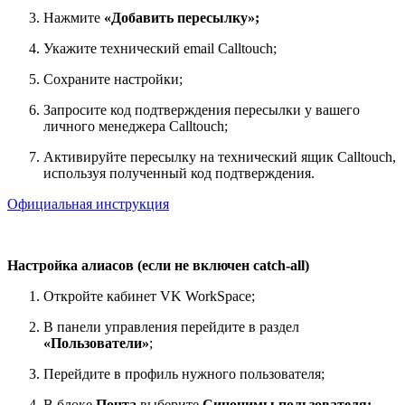
Нажмите
«Добавить пересылку»;
Укажите технический email Calltouch;
Сохраните настройки;
Запросите код подтверждения пересылки у вашего
личного менеджера Calltouch;
Активируйте пересылку на технический ящик Calltouch,
используя полученный код подтверждения.
Официальная инструкция
Настройка алиасов (если не включен catch-all)
Откройте кабинет VK WorkSpace;
В панели управления перейдите в раздел
«Пользователи»
;
Перейдите в профиль нужного пользователя;
В блоке
Почта
выберите
Синонимы пользователя;