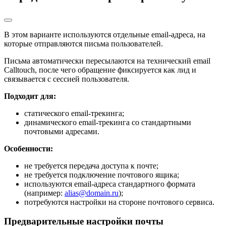
В этом варианте используются отдельные email-адреса, на
которые отправляются письма пользователей.
Письма автоматически пересылаются на технический email
Calltouch, после чего обращение фиксируется как лид и
связывается с сессией пользователя.
Подходит для:
статического email-трекинга;
динамического email-трекинга со стандартными
почтовыми адресами.
Особенности:
не требуется передача доступа к почте;
не требуется подключение почтового ящика;
используются email-адреса стандартного формата
(например:
alias@domain.ru
);
потребуются настройки на стороне почтового сервиса.
Предварительные настройки почты