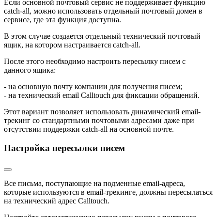
Если основной почтовый сервис не поддерживает функцию
catch-all, можно использовать отдельный почтовый домен в
сервисе, где эта функция доступна.
В этом случае создается отдельный технический почтовый
ящик, на котором настраивается catch-all.
После этого необходимо настроить пересылку писем с
данного ящика:
- на основную почту компании для получения писем;
- на технический email Calltouch для фиксации обращений.
Этот вариант позволяет использовать динамический email-
трекинг со стандартными почтовыми адресами даже при
отсутствии поддержки catch-all на основной почте.
Настройка пересылки писем
Все письма, поступающие на подменные email-адреса,
которые используются в email-трекинге, должны пересылаться
на технический адрес Calltouch.