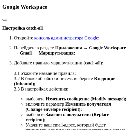
Google Workspace
Настройка catch-all
Откройте
консоль администратора Google
;
Перейдите в раздел:
Приложения → Google Workspace
→ Gmail → Маршрутизация;
Добавьте правило маршрутизации (catch-all):
3.1 Укажите название правила;
3.2 В блоке обработки писем: выберите
Входящие
(Inbound);
3.3 В настройках действия:
выберите
Изменить сообщение (Modify message);
включите параметр
Изменить получателя
(Change envelope recipient);
выберите
Заменить получателя (Replace
recipient);
Укажите ваш email-адрес, который будет