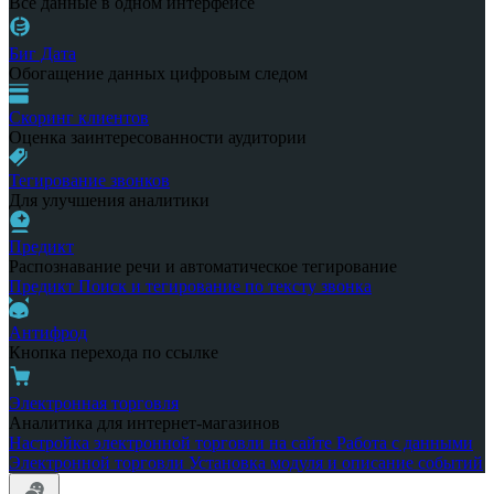
Все данные в одном интерфейсе
Биг Дата
Обогащение данных цифровым следом
Скоринг клиентов
Оценка заинтересованности аудитории
Тегирование звонков
Для улучшения аналитики
Предикт
Распознавание речи и автоматическое тегирование
Предикт
Поиск и тегирование по тексту звонка
Антифрод
Кнопка перехода по ссылке
Электронная торговля
Аналитика для интернет-магазинов
Настройка электронной торговли на сайте
Работа с данными
Электронной торговли
Установка модуля и описание событий