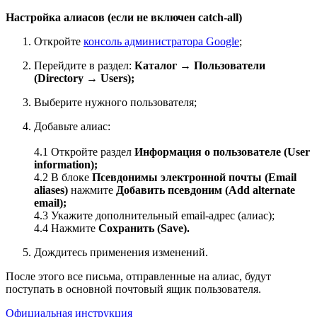
Настройка алиасов (если не включен catch-all)
Откройте
консоль администратора Google
;
Перейдите в раздел:
Каталог → Пользователи
(Directory → Users);
Выберите нужного пользователя;
Добавьте алиас:
4.1 Откройте раздел
Информация о пользователе (User
information);
4.2 В блоке
Псевдонимы электронной почты (Email
aliases)
нажмите
Добавить псевдоним (Add alternate
email);
4.3 Укажите дополнительный email-адрес (алиас);
4.4 Нажмите
Сохранить (Save).
Дождитесь применения изменений.
После этого все письма, отправленные на алиас, будут
поступать в основной почтовый ящик пользователя.
Официальная инструкция