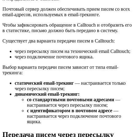
Почтовый сервер должен обеспечивать прием писем со всех
email-адресов, используемых в email-трекинге.
Чтобы зафиксировать обращение в Calltouch и отобразить его
в статистике, письмо должно быть передано в систему.
Существует два варианта передачи писем в Calltouch:
через пересылку писем на технический email Calltouch;
через подключение почтового ящика.
Выбор варианта передачи писем зависит от типа email-
трекинга:
статический email-трекинг
— настраивается только
через пересылку писем;
динамический email-трекинг:
со стандартными почтовыми адресами
—
настраивается через пересылку писем;
с идентификатором в почтовом адресе
—
настраивается через подключение почтового
ящика.
Передача писем через пересылку