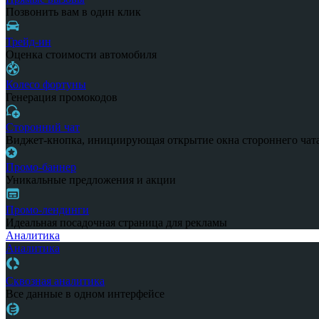
Позвонить вам в один клик
Трейд-ин
Оценка стоимости автомобиля
Колесо фортуны
Генерация промокодов
Сторонний чат
Виджет-кнопка, инициирующая открытие окна стороннего чат
Промо-баннер
Уникальные предложения и акции
Промо-лендинги
Идеальная посадочная страница для рекламы
Аналитика
Аналитика
Сквозная аналитика
Все данные в одном интерфейсе