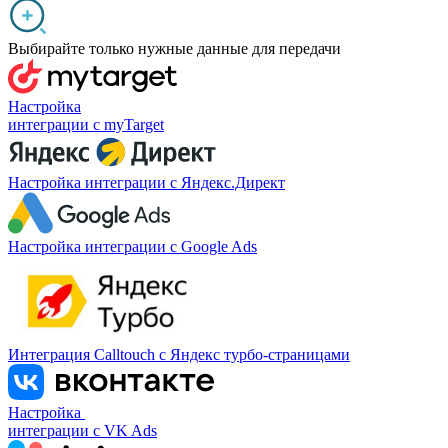
Выбирайте только нужные данные для передачи
Настройка
интеграции с myTarget
Настройка интеграции с Яндекс.Директ
Настройка интеграции с Google Ads
Интеграция Calltouch с Яндекс турбо-страницами
Настройка
интеграции с VK Ads