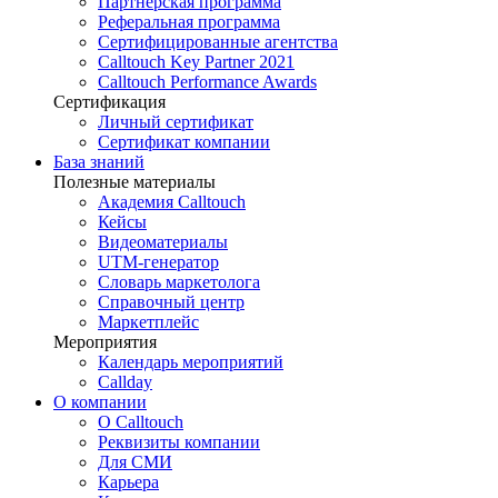
Партнёрская программа
Реферальная программа
Сертифицированные агентства
Calltouch Key Partner 2021
Calltouch Performance Awards
Сертификация
Личный сертификат
Сертификат компании
База знаний
Полезные материалы
Академия Calltouch
Кейсы
Видеоматериалы
UTM-генератор
Словарь маркетолога
Справочный центр
Маркетплейс
Мероприятия
Календарь мероприятий
Callday
О компании
О Calltouch
Реквизиты компании
Для СМИ
Карьера