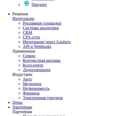
Предикт
Решения
Интеграции
Рекламные площадки
Системы аналитики
CRM
CPA-сети
Интеграции через Альбато
API и Webhooks
Применения
Сервис
Контекстная реклама
Колл-центр
Лидогенерация
Индустрии
Авто
Медицина
Недвижимость
Финансы
Электронная торговля
Цены
Партнёрам
Партнёрам