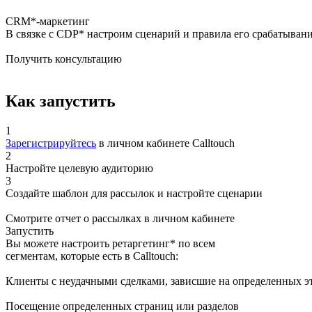
CRM*-маркетинг
В связке с CDP* настроим сценарий и правила его срабатывани
Получить консультацию
Как запустить
1
Зарегистрируйтесь
в личном кабинете Calltouch
2
Настройте целевую аудиторию
3
Создайте шаблон для рассылок и настройте сценарии
Смотрите отчет о рассылках в личном кабинете
Запустить
Вы можете настроить ретаргетинг* по всем
сегментам, которые есть в Calltouch:
Клиенты с неудачными сделками, зависшие на определенных э
Посещение определенных страниц или разделов