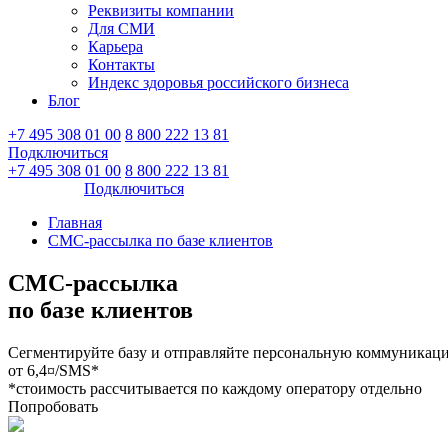
Реквизиты компании
Для СМИ
Карьера
Контакты
Индекс здоровья российского бизнеса
Блог
+7 495 308 01 00
8 800 222 13 81
Подключиться
Войти
+7 495 308 01 00
8 800 222 13 81
Войти
Подключиться
Главная
СМС-рассылка по базе клиентов
СМС-рассылка
по базе клиентов
Сегментируйте базу и отправляйте персональную коммуникац
от
6,4
¤/SMS*
*стоимость рассчитывается по каждому оператору отдельно
Попробовать