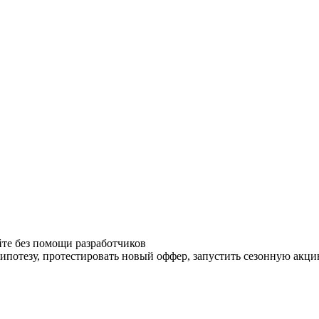
йте без помощи разработчиков
гипотезу, протестировать новый оффер, запустить сезонную акци