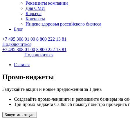
Реквизиты компании
Для СМИ
Карьера
Контакты
Индекс здоровья российского бизнеса
Блог
+7 495 308 01 00
8 800 222 13 81
Подключиться
Войти
+7 495 308 01 00
8 800 222 13 81
Войти
Подключиться
Главная
Промо-виджеты
Запускайте акции и новые предложения за 1 день
Создавайте промо-лендинги и размещайте баннеры на са
Три промо-виджета Calltouch помогут быстро проверить 
Запустить акцию