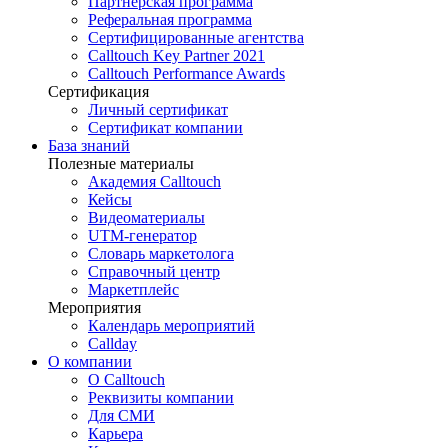
Партнёрская программа
Реферальная программа
Сертифицированные агентства
Calltouch Key Partner 2021
Calltouch Performance Awards
Сертификация
Личный сертификат
Сертификат компании
База знаний
Полезные материалы
Академия Calltouch
Кейсы
Видеоматериалы
UTM-генератор
Словарь маркетолога
Справочный центр
Маркетплейс
Мероприятия
Календарь мероприятий
Callday
О компании
О Calltouch
Реквизиты компании
Для СМИ
Карьера