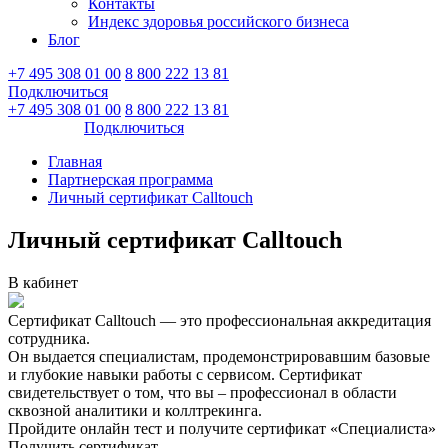
Контакты
Индекс здоровья российского бизнеса
Блог
+7 495 308 01 00
8 800 222 13 81
Подключиться
Войти
+7 495 308 01 00
8 800 222 13 81
Войти
Подключиться
Главная
Партнерская программа
Личный сертификат Calltouch
Личный сертификат Calltouch
В кабинет
Сертификат Calltouch — это профессиональная аккредитация
сотрудника.
Он выдается специалистам, продемонстрировавшим базовые
и глубокие навыки работы с сервисом. Сертификат
свидетельствует о том, что вы – профессионал в области
сквозной аналитики и коллтрекинга.
Пройдите онлайн тест и получите сертификат «Специалиста»
Получить сертификат