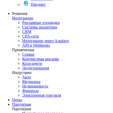
Предикт
Решения
Интеграции
Рекламные площадки
Системы аналитики
CRM
CPA-сети
Интеграции через Альбато
API и Webhooks
Применения
Сервис
Контекстная реклама
Колл-центр
Лидогенерация
Индустрии
Авто
Медицина
Недвижимость
Финансы
Электронная торговля
Цены
Партнёрам
Партнёрам