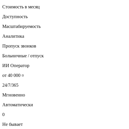
Стоимость в месяц
Доступность
Масштабируемость
Аналитика
Пропуск звонков
Больничные / отпуск
ИИ Оператор
от 40 000 ¤
24/7/365
Мгновенно
Автоматически
0
Не бывает