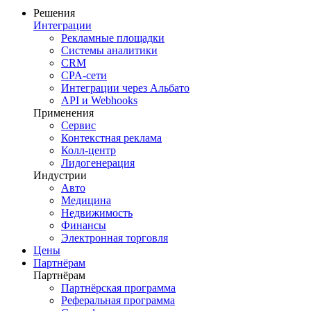
Решения
Интеграции
Рекламные площадки
Системы аналитики
CRM
CPA-сети
Интеграции через Альбато
API и Webhooks
Применения
Сервис
Контекстная реклама
Колл-центр
Лидогенерация
Индустрии
Авто
Медицина
Недвижимость
Финансы
Электронная торговля
Цены
Партнёрам
Партнёрам
Партнёрская программа
Реферальная программа