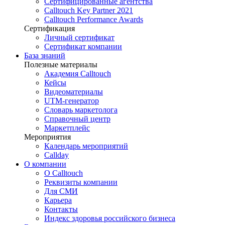
Сертифицированные агентства
Calltouch Key Partner 2021
Calltouch Performance Awards
Сертификация
Личный сертификат
Сертификат компании
База знаний
Полезные материалы
Академия Calltouch
Кейсы
Видеоматериалы
UTM-генератор
Словарь маркетолога
Справочный центр
Маркетплейс
Мероприятия
Календарь мероприятий
Callday
О компании
О Calltouch
Реквизиты компании
Для СМИ
Карьера
Контакты
Индекс здоровья российского бизнеса