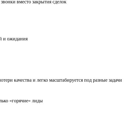
звонки вместо закрытия сделок
ей и ожидания
тери качества и легко масштабируется под разные задачи
лько «горячие» лиды