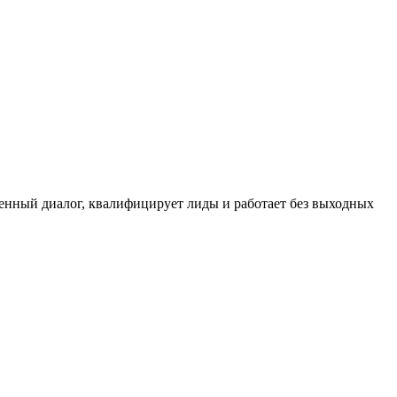
твенный диалог, квалифицирует лиды и работает без выходных