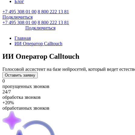
Блог
+7 495 308 01 00
8 800 222 13 81
Подключиться
Войти
+7 495 308 01 00
8 800 222 13 81
Войти
Подключиться
Главная
ИИ Оператор Calltouch
ИИ Оператор Calltouch
Голосовой ассистент на базе нейросетей, который ведет естес
Oставить заявку
0
пропущенных звонков
24/7
обработка звонков
+20%
обработанных звонков