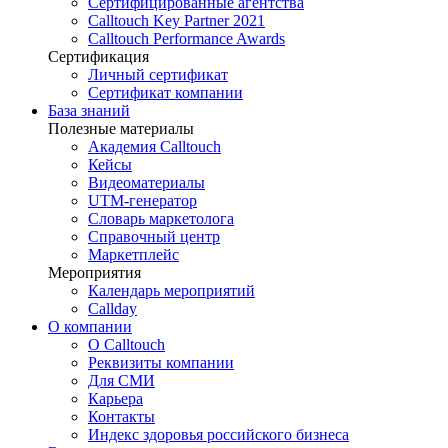
Сертифицированные агентства
Calltouch Key Partner 2021
Calltouch Performance Awards
Сертификация
Личный сертификат
Сертификат компании
База знаний
Полезные материалы
Академия Calltouch
Кейсы
Видеоматериалы
UTM-генератор
Словарь маркетолога
Справочный центр
Маркетплейс
Мероприятия
Календарь мероприятий
Callday
О компании
О Calltouch
Реквизиты компании
Для СМИ
Карьера
Контакты
Индекс здоровья российского бизнеса