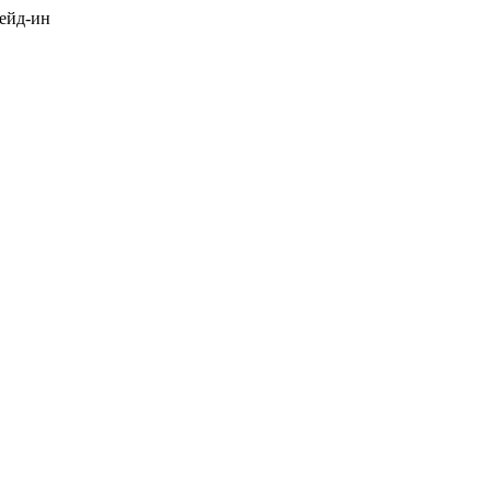
рейд-ин