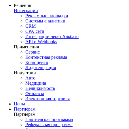
Решения
Интеграции
Рекламные площадки
Системы аналитики
CRM
CPA-сети
Интеграции через Альбато
API и Webhooks
Применения
Сервис
Контекстная реклама
Колл-центр
Лидогенерация
Индустрии
Авто
Медицина
Недвижимость
Финансы
Электронная торговля
Цены
Партнёрам
Партнёрам
Партнёрская программа
Реферальная программа