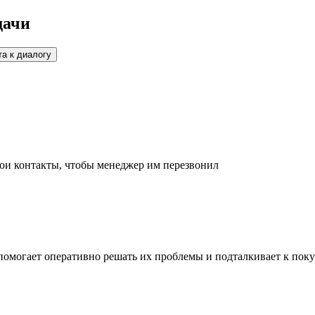
дачи
а к диалогу
вои контакты, чтобы менеджер им перезвонил
помогает оперативно решать их проблемы и подталкивает к поку