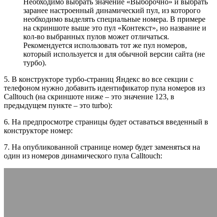
Необходимо выбрать значение «Выборочно» и выбрать
заранее настроенный динамический пул, из которого
необходимо выделять специальные номера. В примере
на скриншоте выше это пул «Контекст», но название и
кол-во выбранных пулов может отличаться.
Рекомендуется использовать тот же пул номеров,
который используется и для обычной версии сайта (не
турбо).
5. В конструкторе турбо-страниц Яндекс во все секции с
телефоном нужно добавить идентификатор пула номеров из
Calltouch (на скриншоте ниже – это значение 123, в
предыдущем пункте – это turbo):
6. На предпросмотре страницы будет оставаться введенный в
конструкторе номер:
7. На опубликованной странице номер будет заменяться на
один из номеров динамического пула Calltouch: