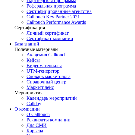
Партнёрская программа
Реферальная программа
Сертифицированные агентства
Calltouch Key Partner 2021
Calltouch Performance Awards
Сертификация
Личный сертификат
Сертификат компании
База знаний
Полезные материалы
Академия Calltouch
Кейсы
Видеоматериалы
UTM-генератор
Словарь маркетолога
Справочный центр
Маркетплейс
Мероприятия
Календарь мероприятий
Callday
О компании
О Calltouch
Реквизиты компании
Для СМИ
Карьера