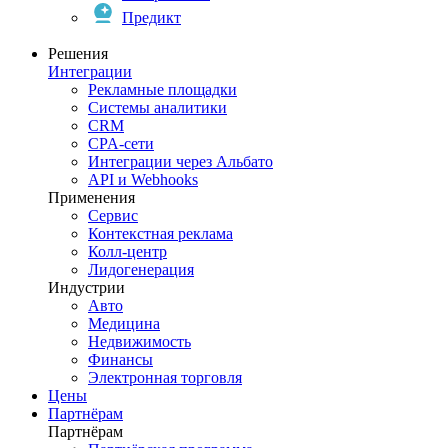
Предикт
Решения
Интеграции
Рекламные площадки
Системы аналитики
CRM
CPA-сети
Интеграции через Альбато
API и Webhooks
Применения
Сервис
Контекстная реклама
Колл-центр
Лидогенерация
Индустрии
Авто
Медицина
Недвижимость
Финансы
Электронная торговля
Цены
Партнёрам
Партнёрам