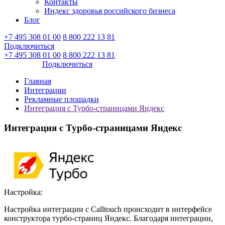
Контакты
Индекс здоровья российского бизнеса
Блог
+7 495 308 01 00
8 800 222 13 81
Подключиться
Войти
+7 495 308 01 00
8 800 222 13 81
Войти
Подключиться
Главная
Интеграции
Рекламные площадки
Интеграция с Турбо-страницами Яндекс
Интеграция с Турбо-страницами Яндекс
Настройка:
Настройка интеграции с Calltouch происходит в интерфейсе
конструктора турбо-страниц Яндекс. Благодаря интеграции,