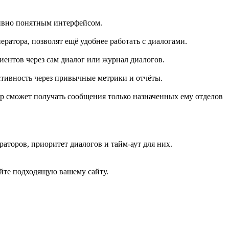
тивно понятным интерфейсом.
ератора, позволят ещё удобнее работать с диалогами.
ентов через сам диалог или журнал диалогов.
ктивность через привычные метрики и отчёты.
р сможет получать сообщения только назначенных ему отделов
аторов, приоритет диалогов и тайм-аут для них.
ойте подходящую вашему сайту.