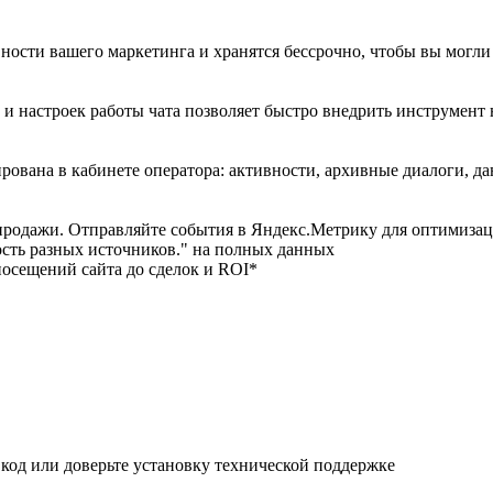
ности вашего маркетинга и хранятся бессрочно, чтобы вы могли
и настроек работы чата позволяет быстро внедрить инструмент н
ована в кабинете оператора: активности, архивные диалоги, да
продажи. Отправляйте события в Яндекс.Метрику для оптимиза
ость разных источников." на полных данных
посещений сайта до сделок и ROI*
т код или доверьте установку технической поддержке