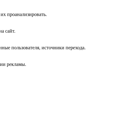
 их проанализировать.
а сайт.
нные пользователя, источники перехода.
ции рекламы.