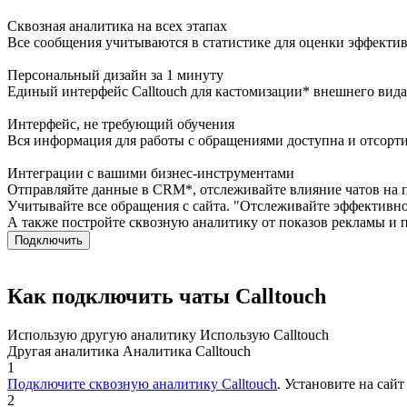
Сквозная аналитика на всех этапах
Все сообщения учитываются в статистике для оценки эффектив
Персональный дизайн за 1 минуту
Единый интерфейс Calltouch для кастомизации* внешнего вида 
Интерфейс, не требующий обучения
Вся информация для работы с обращениями доступна и отсортир
Интеграции с вашими бизнес-инструментами
Отправляйте данные в CRM*, отслеживайте влияние чатов на 
Учитывайте все обращения с сайта. "Отслеживайте эффективн
А также постройте сквозную аналитику от показов рекламы и 
Подключить
Как подключить чаты Calltouch
Использую другую аналитику
Использую Calltouch
Другая аналитика
Аналитика Calltouch
1
Подключите сквозную аналитику Calltouch
. Установите на сай
2