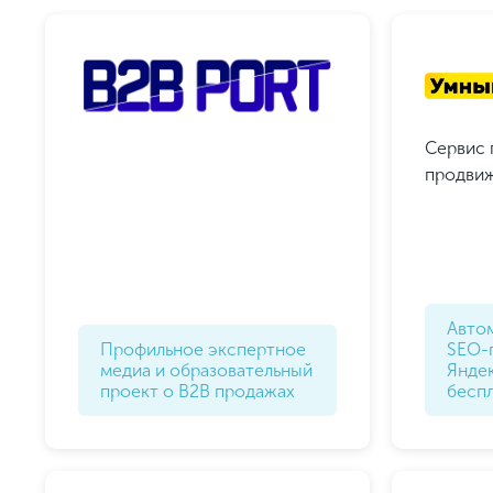
Сервис 
продвиж
Авто
Профильное экспертное
SEO-
медиа и образовательный
Яндек
проект о B2B продажах
бесп