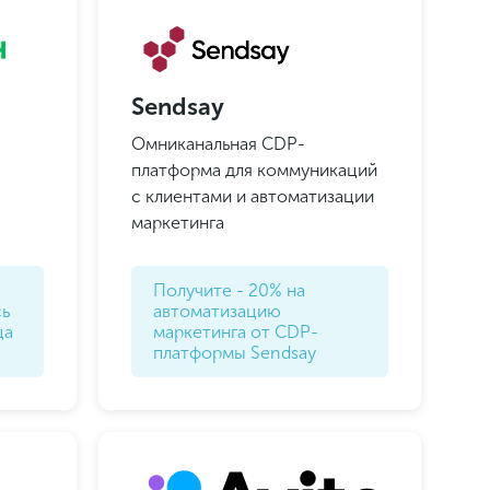
Sendsay
Омниканальная CDP-
платформа для коммуникаций
с клиентами и автоматизации
маркетинга
Получите - 20% на
сь
автоматизацию
ца
маркетинга от CDP-
платформы Sendsay