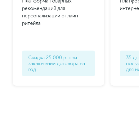
Платформа товарных
Платфор
рекомендаций для
интерне
персонализации онлайн-
ритейла
Скидка 25 000 р. при
35 дн
заключении договора на
поль
год
для н