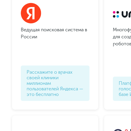
Ведущая поисковая система в
Многоф
России
для соз
робото
Расскажите о врачах
своей клиники
миллионам
Плат
пользователей Яндекса —
голо
это бесплатно
базе