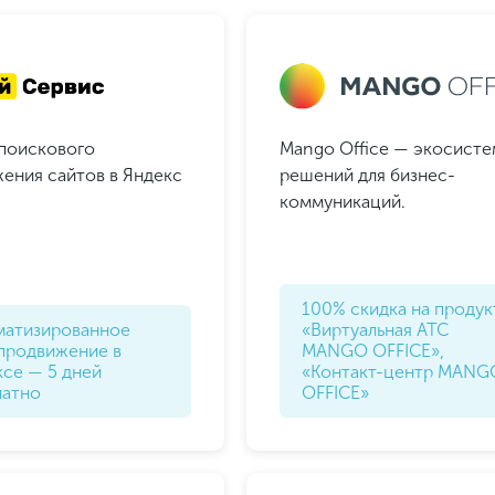
поискового
Mango Office — экосистем
ения сайтов в Яндекс
решений для бизнес-
коммуникаций.
100% скидка на проду
матизированное
«Виртуальная АТС
продвижение в
MANGO OFFICE»,
се — 5 дней
«Контакт-центр MANG
латно
OFFICE»