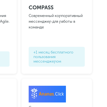
COMPASS
ения
Современный корпоративный
gile.
мессенджер для работы в
команде
Подписаться
Подписаться
+1 месяц бесплатного
пользования
мессенджером