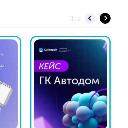
1
/
2