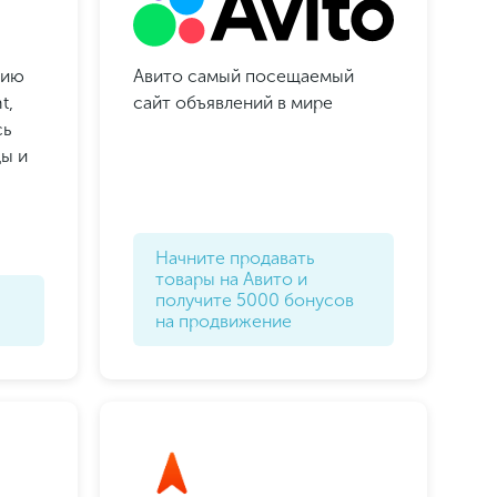
нию
Авито самый посещаемый
t,
сайт объявлений в мире
сь
ды и
Начните продавать
товары на Авито и
получите 5000 бонусов
на продвижение