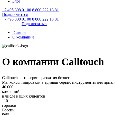
Блог
+7 495 308 01 00
8 800 222 13 81
Подключиться
Войти
+7 495 308 01 00
8 800 222 13 81
Войти
Подключиться
Главная
О компании
О компании Calltouch
Calltouch – это сервис развития бизнеса.
Мы консолидировали в единый сервис инструменты для привл
40 000
компаний
в числе наших клиентов
110
городов
России
96%