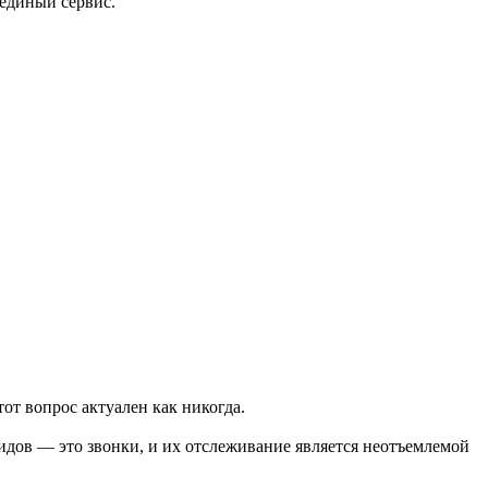
 единый сервис.
тот вопрос актуален как никогда.
лидов — это звонки, и их отслеживание является неотъемлемой