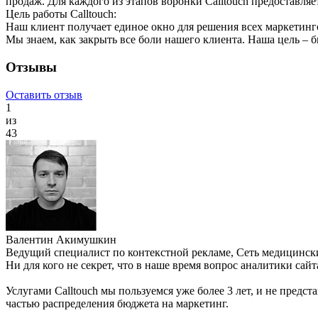
продаж. Для каждого из этапов воронки Calltouch предоставля
Цель работы Calltouch:
Наш клиент получает единое окно для решения всех маркетинго
Мы знаем, как закрыть все боли нашего клиента. Наша цель – б
Отзывы
Оставить отзыв
1
из
43
Валентин Акимушкин
Ведущий специалист по контекстной рекламе, Сеть медицинск
Ни для кого не секрет, что в наше время вопрос аналитики сай
Услугами Calltouch мы пользуемся уже более 3 лет, и не пред
частью распределения бюджета на маркетинг.