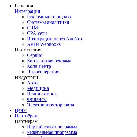
Решения
Интеграции
Рекламные площадки
Системы аналитики
CRM
CPA-сети
Интеграции через Альбато
API и Webhooks
Применения
Сервис
Контекстная реклама
Колл-центр
Лидогенерация
Индустрии
Авто
Медицина
Недвижимость
Финансы
Электронная торговля
Цены
Партнёрам
Партнёрам
Партнёрская программа
Реферальная программа