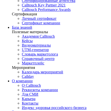
Сертифицированные агентства
Calltouch Key Partner 2021
Calltouch Performance Awards
Сертификация
Личный сертификат
Сертификат компании
База знаний
Полезные материалы
Академия Calltouch
Кейсы
Видеоматериалы
UTM-генератор
Словарь маркетолога
Справочный центр
Маркетплейс
Мероприятия
Календарь мероприятий
Callday
О компании
О Calltouch
Реквизиты компании
Для СМИ
Карьера
Контакты
Индекс здоровья российского бизнеса