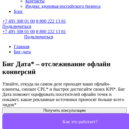
Контакты
Индекс здоровья российского бизнеса
Блог
+7 495 308 01 00
8 800 222 13 81
Подключиться
Войти
+7 495 308 01 00
8 800 222 13 81
Войти
Подключиться
Главная
Биг-дата
Биг Дата* – отслеживание офлайн
конверсий
Узнайте, откуда на самом деле приходят ваши офлайн-
клиенты, снизьте CPL* и быстрее достигайте своих KPI*. Биг
Дата поможет оцифровать посетителей офлайн точек и
покажет, какие рекламные источники приносят больше всего
лидов*
Получить консультацию
Как это работает?