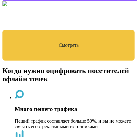
Видеокейс: как связать оффлайн
конверсии
с таргетом*
Смотреть
Когда нужно оцифровать посетителей
офлайн точек
Много пешего трафика
Пеший трафик составляет больше 50%, и вы не можете
связать его с рекламными источниками