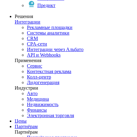
Предикт
Решения
Интеграции
Рекламные площадки
Системы аналитики
CRM
CPA-сети
Интеграции через Альбато
API и Webhooks
Применения
Сервис
Контекстная реклама
Колл-центр
Лидогенерация
Индустрии
Авто
Медицина
Недвижимость
Финансы
Электронная торговля
Цены
Партнёрам
Партнёрам