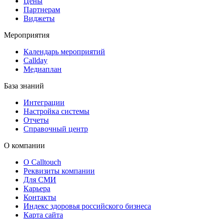
Цены
Партнерам
Виджеты
Мероприятия
Календарь мероприятий
Callday
Медиаплан
База знаний
Интеграции
Настройка системы
Отчеты
Справочный центр
О компании
О Calltouch
Реквизиты компании
Для СМИ
Карьера
Контакты
Индекс здоровья российского бизнеса
Карта сайта