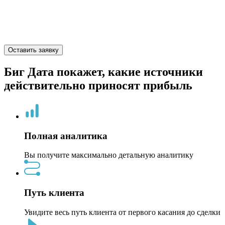
работа с офлайн-базой позволит
сократить стоимость привлечения
лида и оптимизировать рекламу
Оставить заявку
Биг Дата покажет, какие источники
действительно приносят прибыль
Полная аналитика
Вы получите максимально детальную аналитику
Путь клиента
Увидите весь путь клиента от первого касания до сделки