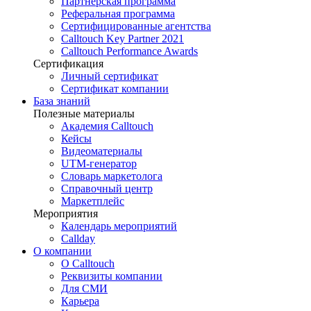
Партнёрская программа
Реферальная программа
Сертифицированные агентства
Calltouch Key Partner 2021
Calltouch Performance Awards
Сертификация
Личный сертификат
Сертификат компании
База знаний
Полезные материалы
Академия Calltouch
Кейсы
Видеоматериалы
UTM-генератор
Словарь маркетолога
Справочный центр
Маркетплейс
Мероприятия
Календарь мероприятий
Callday
О компании
О Calltouch
Реквизиты компании
Для СМИ
Карьера