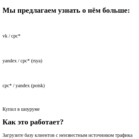
Мы предлагаем узнать о нём больше:
vk / cpc*
yandex / cpc* (rsya)
cpc* / yandex (poisk)
Купил в шоуруме
Как это работает?
Загрузите базу клиентов с неизвестным источником трафика