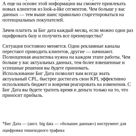
А еще на основе этой информации вы сможете привлекать
новых клиентов из look-a-like сегментов. Чем больше у вас
данных — тем выше шанс правильно старгетироваться на
потенциальных покупателей.
Зачем платить за Биг дата каждый месяц, если можно один раз
оцифровать базу и получить все преимущества?
Ситуация постоянно меняется. Одни рекламные каналы
перестают приводить клиентов, другие — начинают.
Полноценная аналитика нужна на каждом этапе работы. Чем
больше у вас актуальных данных, тем более взвешенные и
успешные решения вы будете принимать.
Использование Биг Дата позволит вам всегда знать
актуальный CPL, быстрее достигать свои KPI, эффективно
использовать бюджет и вовремя реагировать на изменения. С
Биг Дата вы будете тратить время и деньги только на то, что
приносит прибыль.
*Биг Дата — (англ. big data — «большие данные») инструмент для
оцифровки пешеходного трафика