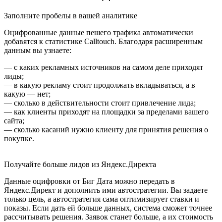
Заполните пробелы в вашей аналитике
Оцифрованные данные пешего трафика автоматически
добавятся к статистике Calltouch. Благодаря расширенным
данным вы узнаете:
— с каких рекламных источников на самом деле приходят
лиды;
— в какую рекламу стоит продолжать вкладываться, а в
какую — нет;
— сколько в действительности стоит привлечение лида;
— как клиенты приходят на площадки за пределами вашего
сайта;
— сколько касаний нужно клиенту для принятия решения о
покупке.
Получайте больше лидов из Яндекс.Директа
Данные оцифровки от Биг Дата можно передать в
Яндекс.Директ и дополнить ими автостратегии. Вы задаете
только цель, а автостратегия сама оптимизирует ставки и
показы. Если дать ей больше данных, система сможет точнее
рассчитывать решения. Заявок станет больше, а их стоимость