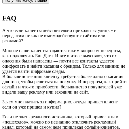
Получить консультацию
FAQ
А что если клиенты действительно приходят «с улицы» и
перед этим никак не взаимодействуют с сайтом или
рекламой?
Многие наши клиенты задаются таким вопросом перед тем,
как подключить Биг Дата. И все в итоге выясняют, что их
опасения были напрасны — почти все контакты удается
оцифровать и найти касания с брендом. Только для единиц не
удается найти цифровые следы.
В большинстве ниш клиенту требуется более одного касания
для того, чтобы решиться на покупку. И перед тем, как прийти
офлайн и что-то приобрести, большинство покупателей уже
видели вашу рекламу или заходили на сайт.
Зачем мне платить за информацию, откуда пришел клиент,
если он уже пришел и купил?
Если не знать реального источника, который привел к вам
«пешеходов», можно по незнанию отключить рекламный
канал, который на самом деле привлекал офлайн-клиентов.