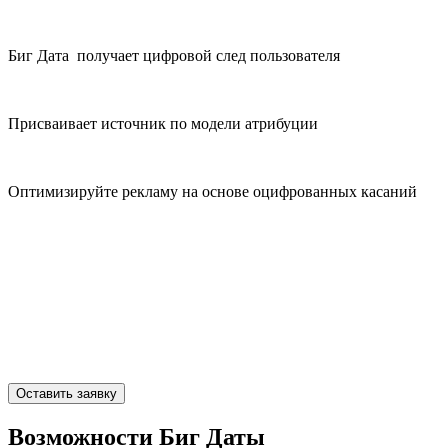
Биг Дата получает цифровой след пользователя
Присваивает источник по модели атрибуции
Оптимизируйте рекламу на основе оцифрованных касаний
Оставьте заявку, мы расскажем, как
работа с офлайн-базой позволит
сократить стоимость привлечения
лида и оптимизировать рекламу
Оставить заявку
Возможности Биг Даты