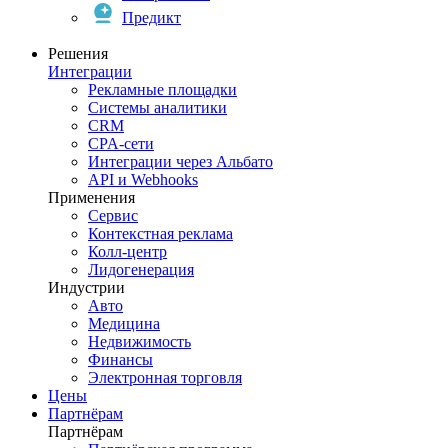
Предикт
Решения
Интеграции
Рекламные площадки
Системы аналитики
CRM
CPA-сети
Интеграции через Альбато
API и Webhooks
Применения
Сервис
Контекстная реклама
Колл-центр
Лидогенерация
Индустрии
Авто
Медицина
Недвижимость
Финансы
Электронная торговля
Цены
Партнёрам
Партнёрам