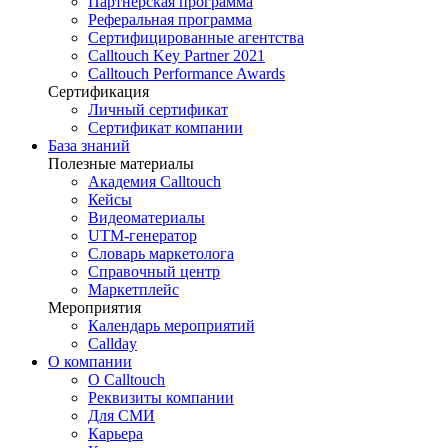
Партнёрская программа
Реферальная программа
Сертифицированные агентства
Calltouch Key Partner 2021
Calltouch Performance Awards
Сертификация
Личный сертификат
Сертификат компании
База знаний
Полезные материалы
Академия Calltouch
Кейсы
Видеоматериалы
UTM-генератор
Словарь маркетолога
Справочный центр
Маркетплейс
Мероприятия
Календарь мероприятий
Callday
О компании
О Calltouch
Реквизиты компании
Для СМИ
Карьера