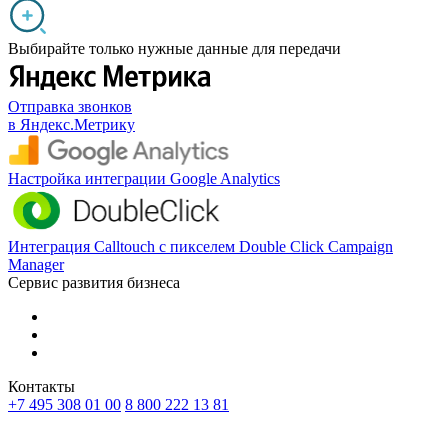
Выбирайте только нужные данные для передачи
Отправка звонков
в Яндекс.Метрику
Настройка интеграции Google Analytics
Интеграция Calltouch с пикселем Double Click Campaign
Manager
Сервис развития бизнеса
Контакты
+7 495 308 01 00
8 800 222 13 81
RU
KZ