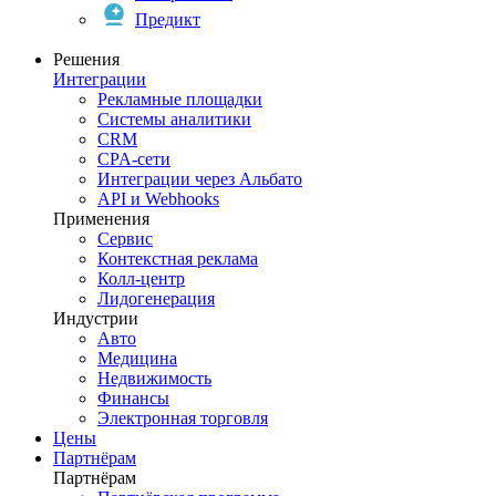
Предикт
Решения
Интеграции
Рекламные площадки
Системы аналитики
CRM
CPA-сети
Интеграции через Альбато
API и Webhooks
Применения
Сервис
Контекстная реклама
Колл-центр
Лидогенерация
Индустрии
Авто
Медицина
Недвижимость
Финансы
Электронная торговля
Цены
Партнёрам
Партнёрам