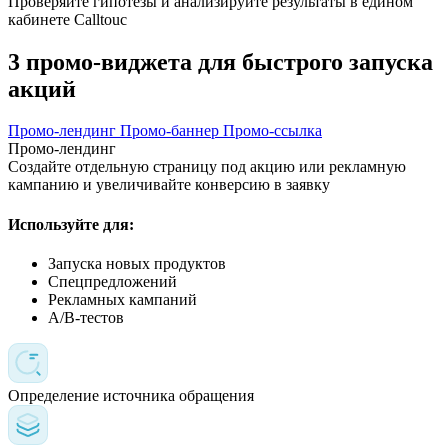
Проверяйте гипотезы и анализируйте результаты в едином
кабинете Calltouc
3 промо-виджета для быстрого запуска
акций
Промо-лендинг
Промо-баннер
Промо-ссылка
Промо-лендинг
Создайте отдельную страницу под акцию или рекламную
кампанию и увеличивайте конверсию в заявку
Используйте для:
Запуска новых продуктов
Спецпредложений
Рекламных кампаний
A/B-тестов
Определение источника обращения