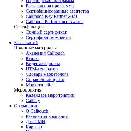
Партнёрская программа
Реферальная программа
Сертифицированные агентства
Calltouch Key Partner 2021
Calltouch Performance Awards
Сертификация
Личный сертификат
Сертификат компании
База знаний
Полезные материалы
Академия Calltouch
Кейсы
Видеоматериалы
UTM-генератор
Словарь маркетолога
Справочный центр
Маркетплейс
Мероприятия
Календарь мероприятий
Callday
О компании
О Calltouch
Реквизиты компании
Для СМИ
Карьера