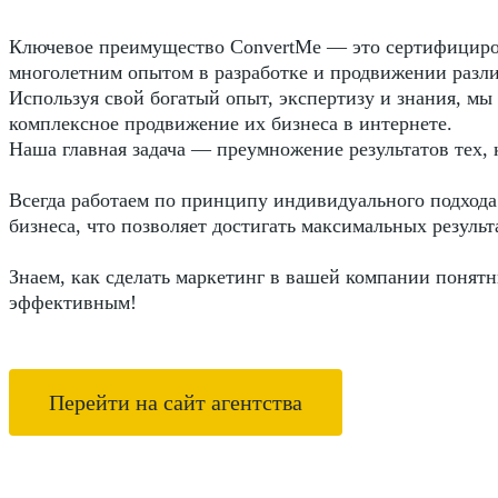
Ключевое преимущество ConvertMe — это сертифициро
многолетним опытом в разработке и продвижении разл
Используя свой богатый опыт, экспертизу и знания, м
комплексное продвижение их бизнеса в интернете.
Наша главная задача — преумножение результатов тех, 
Всегда работаем по принципу индивидуального подхода
бизнеса, что позволяет достигать максимальных результ
Знаем, как сделать маркетинг в вашей компании понят
эффективным!
Перейти на сайт агентства