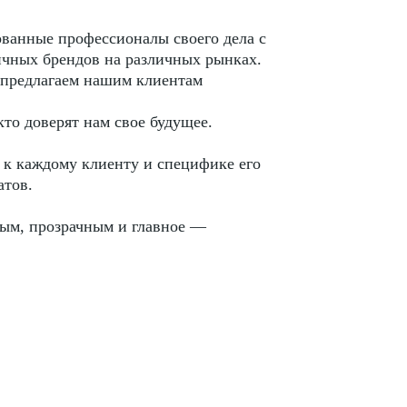
ванные профессионалы своего дела с
ичных брендов на различных рынках.
ы предлагаем нашим клиентам
кто доверят нам свое будущее.
 к каждому клиенту и специфике его
атов.
ным, прозрачным и главное —