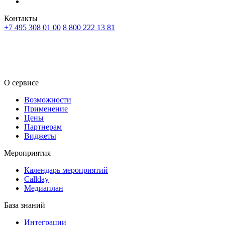
Контакты
+7 495 308 01 00
8 800 222 13 81
RU
KZ
О сервисе
Возможности
Применение
Цены
Партнерам
Виджеты
Мероприятия
Календарь мероприятий
Callday
Медиаплан
База знаний
Интеграции