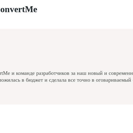
onvertMe
Me и команде разработчиков за наш новый и современны
ложилась в бюджет и сделала все точно в оговариваемый 