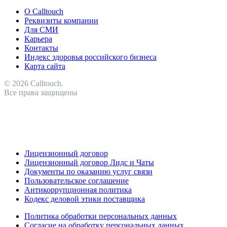
О Calltouch
Реквизиты компании
Для СМИ
Карьера
Контакты
Индекс здоровья российского бизнеса
Карта сайта
© 2026 Calltouch.
Все права защищены
RU
KZ
Лицензионный договор
Лицензионный договор Лидс и Чаты
Документы по оказанию услуг связи
Пользовательское соглашение
Антикоррупционная политика
Кодекс деловой этики поставщика
Политика обработки персональных данных
Согласие на обработку персональных данных