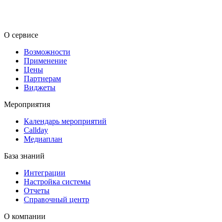
RU
KZ
О сервисе
Возможности
Применение
Цены
Партнерам
Виджеты
Мероприятия
Календарь мероприятий
Callday
Медиаплан
База знаний
Интеграции
Настройка системы
Отчеты
Справочный центр
О компании