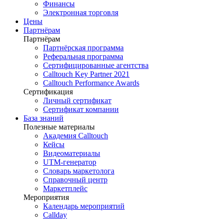
Финансы
Электронная торговля
Цены
Партнёрам
Партнёрам
Партнёрская программа
Реферальная программа
Сертифицированные агентства
Calltouch Key Partner 2021
Calltouch Performance Awards
Сертификация
Личный сертификат
Сертификат компании
База знаний
Полезные материалы
Академия Calltouch
Кейсы
Видеоматериалы
UTM-генератор
Словарь маркетолога
Справочный центр
Маркетплейс
Мероприятия
Календарь мероприятий
Callday