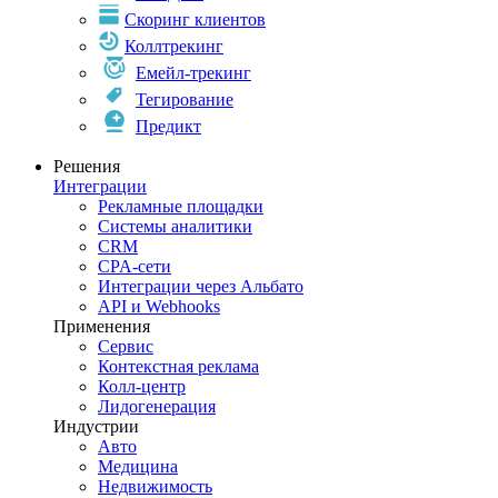
Скоринг клиентов
Коллтрекинг
Емейл-трекинг
Тегирование
Предикт
Решения
Интеграции
Рекламные площадки
Системы аналитики
CRM
CPA-сети
Интеграции через Альбато
API и Webhooks
Применения
Сервис
Контекстная реклама
Колл-центр
Лидогенерация
Индустрии
Авто
Медицина
Недвижимость