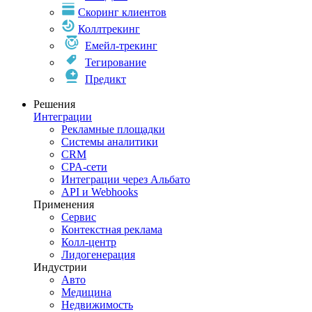
Скоринг клиентов
Коллтрекинг
Емейл-трекинг
Тегирование
Предикт
Решения
Интеграции
Рекламные площадки
Системы аналитики
CRM
CPA-сети
Интеграции через Альбато
API и Webhooks
Применения
Сервис
Контекстная реклама
Колл-центр
Лидогенерация
Индустрии
Авто
Медицина
Недвижимость