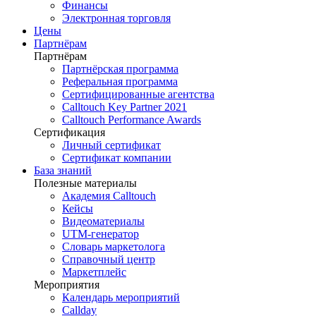
Финансы
Электронная торговля
Цены
Партнёрам
Партнёрам
Партнёрская программа
Реферальная программа
Сертифицированные агентства
Calltouch Key Partner 2021
Calltouch Performance Awards
Сертификация
Личный сертификат
Сертификат компании
База знаний
Полезные материалы
Академия Calltouch
Кейсы
Видеоматериалы
UTM-генератор
Словарь маркетолога
Справочный центр
Маркетплейс
Мероприятия
Календарь мероприятий
Callday