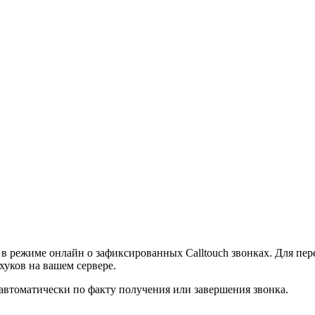
 в режиме онлайн о зафиксированных Calltouch звонках. Для пе
хуков на вашем сервере.
автоматически по факту получения или завершения звонка.