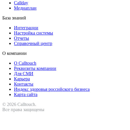
Callday
Медиаплан
База знаний
Интеграции
Настройка системы
Отчеты
Справочный центр
О компании
О Calltouch
Реквизиты компании
Для СМИ
Карьера
Контакты
Индекс здоровья российского бизнеса
Карта сайта
© 2026 Calltouch.
Все права защищены
RU
KZ