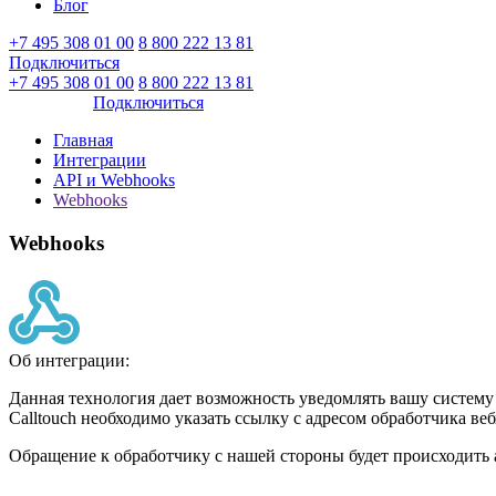
Блог
+7 495 308 01 00
8 800 222 13 81
Подключиться
Войти
+7 495 308 01 00
8 800 222 13 81
Войти
Подключиться
Главная
Интеграции
API и Webhooks
Webhooks
Webhooks
Об интеграции:
Данная технология дает возможность уведомлять вашу систему
Calltouch необходимо указать ссылку с адресом обработчика веб
Обращение к обработчику с нашей стороны будет происходить 