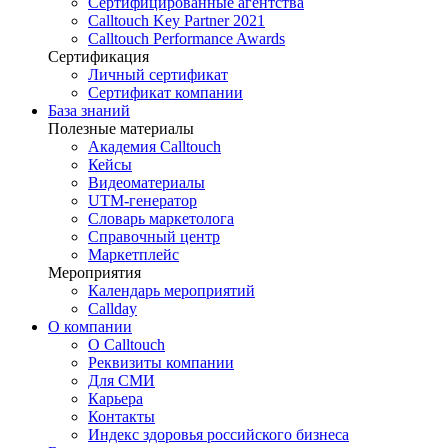
Сертифицированные агентства
Calltouch Key Partner 2021
Calltouch Performance Awards
Сертификация
Личный сертификат
Сертификат компании
База знаний
Полезные материалы
Академия Calltouch
Кейсы
Видеоматериалы
UTM-генератор
Словарь маркетолога
Справочный центр
Маркетплейс
Мероприятия
Календарь мероприятий
Callday
О компании
О Calltouch
Реквизиты компании
Для СМИ
Карьера
Контакты
Индекс здоровья российского бизнеса