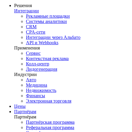
Решения
Интеграции
Рекламные площадки
Системы аналитики
CRM
CPA-сети
Интеграции через Альбато
API и Webhooks
Применения
Сервис
Контекстная реклама
Колл-центр
Лидогенерация
Индустрии
Авто
Медицина
Недвижимость
Финансы
Электронная торговля
Цены
Партнёрам
Партнёрам
Партнёрская программа
Реферальная программа