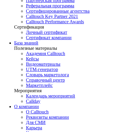
Партнёрская программа
Реферальная программа
Сертифицированные агентства
Calltouch Key Partner 2021
Calltouch Performance Awards
Сертификация
Личный сертификат
Сертификат компании
База знаний
Полезные материалы
Академия Calltouch
Кейсы
Видеоматериалы
UTM-генератор
Словарь маркетолога
Справочный центр
Маркетплейс
Мероприятия
Календарь мероприятий
Callday
О компании
О Calltouch
Реквизиты компании
Для СМИ
Карьера