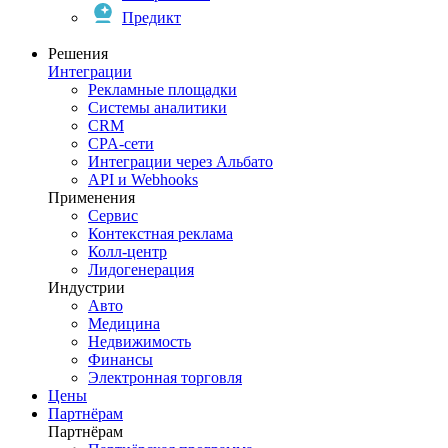
Предикт
Решения
Интеграции
Рекламные площадки
Системы аналитики
CRM
CPA-сети
Интеграции через Альбато
API и Webhooks
Применения
Сервис
Контекстная реклама
Колл-центр
Лидогенерация
Индустрии
Авто
Медицина
Недвижимость
Финансы
Электронная торговля
Цены
Партнёрам
Партнёрам