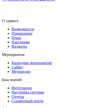
RU
KZ
О сервисе
Возможности
Применение
Цены
Партнерам
Виджеты
Мероприятия
Календарь мероприятий
Callday
Медиаплан
База знаний
Интеграции
Настройка системы
Отчеты
Справочный центр