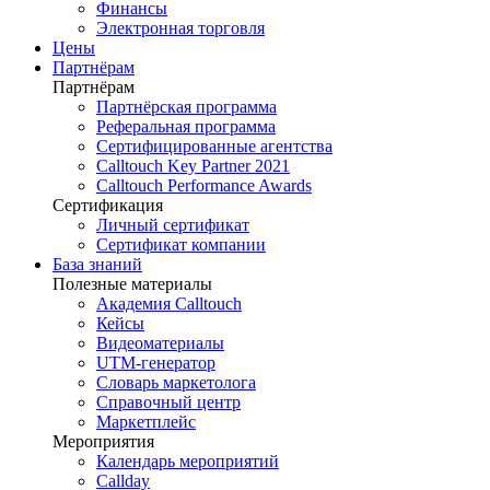
Финансы
Электронная торговля
Цены
Партнёрам
Партнёрам
Партнёрская программа
Реферальная программа
Сертифицированные агентства
Calltouch Key Partner 2021
Calltouch Performance Awards
Сертификация
Личный сертификат
Сертификат компании
База знаний
Полезные материалы
Академия Calltouch
Кейсы
Видеоматериалы
UTM-генератор
Словарь маркетолога
Справочный центр
Маркетплейс
Мероприятия
Календарь мероприятий
Callday