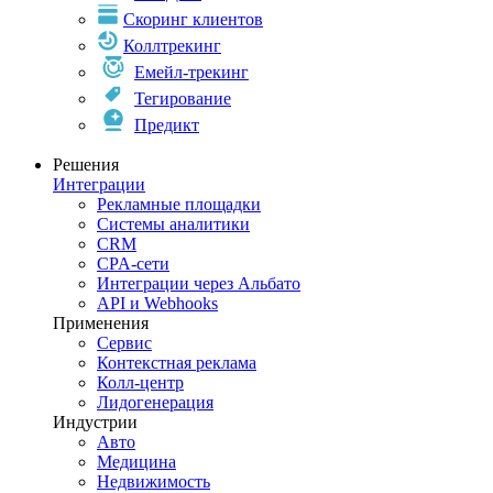
Скоринг клиентов
Коллтрекинг
Емейл-трекинг
Тегирование
Предикт
Решения
Интеграции
Рекламные площадки
Системы аналитики
CRM
CPA-сети
Интеграции через Альбато
API и Webhooks
Применения
Сервис
Контекстная реклама
Колл-центр
Лидогенерация
Индустрии
Авто
Медицина
Недвижимость