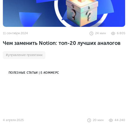
11 сентября 2024
24
мин
6 805
Чем заменить Notion: топ-20 лучших аналогов
#управление проектами
ПОЛЕЗНЫЕ СТАТЬИ | Е-КОММЕРС
4 апреля 2025
20
мин
44 240