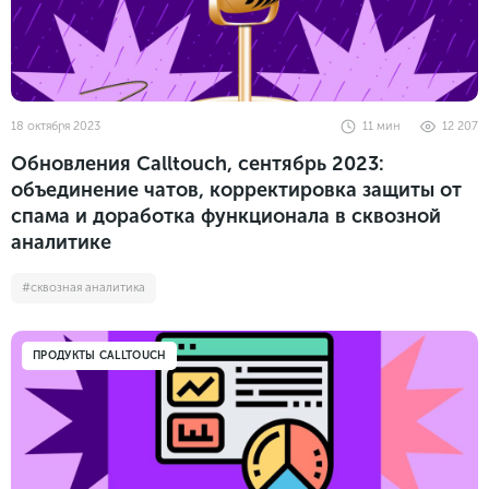
18 октября 2023
11
мин
12 207
Обновления Calltouch, сентябрь 2023:
объединение чатов, корректировка защиты от
спама и доработка функционала в сквозной
аналитике
#сквозная аналитика
ПРОДУКТЫ CALLTOUCH