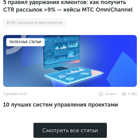
5 правил удержания клиентов: как получить
CTR рассылок >9% — кейсы МТС OmniChannel
#СМС-рассылка по базе клиентов
ПОЛЕЗНЫЕ СТАТЬИ
3 декабря 2025
13
мин
5 982
10 лучших систем управления проектами
Смотреть все статьи