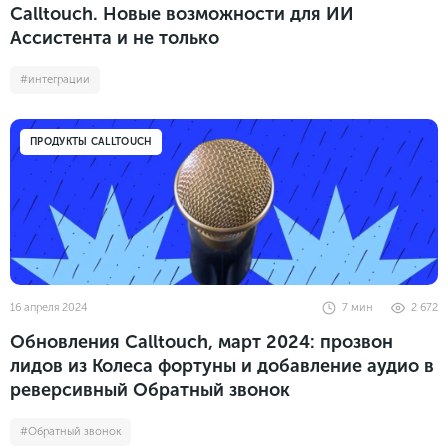
Calltouch. Новые возможности для ИИ
Ассистента и не только
#интеграции
ПРОДУКТЫ CALLTOUCH
16 апреля 2024
7
мин
2 672
Обновления Calltouch, март 2024: прозвон
лидов из Колеса фортуны и добавление аудио в
реверсивный Обратный звонок
#Обратный звонок