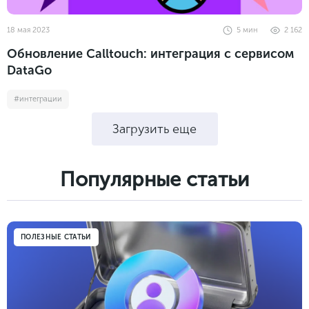
18 мая 2023
5
мин
2 162
Обновление Calltouch: интеграция с сервисом
DataGo
#интеграции
Загрузить еще
Популярные cтатьи
ПОЛЕЗНЫЕ СТАТЬИ