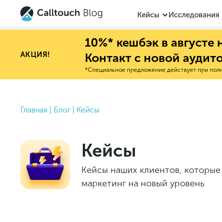
Кейсы
Исследования
10%* кешбэк в августе
АКЦИЯ!
Контакт с новой аудит
*Специальное предложение действует при полно
Главная
|
Блог
|
Кейсы
Кейсы
Кейсы наших клиентов, которые 
маркетинг на новый уровень