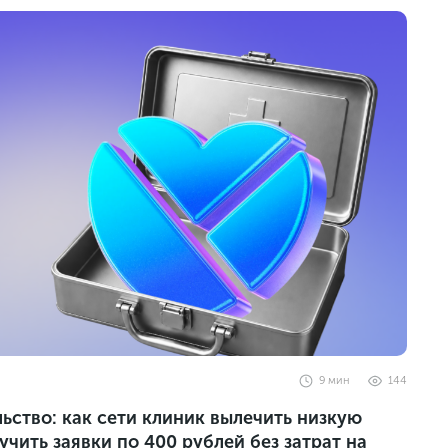
9
мин
144
ство: как сети клиник вылечить низкую
чить заявки по 400 рублей без затрат на