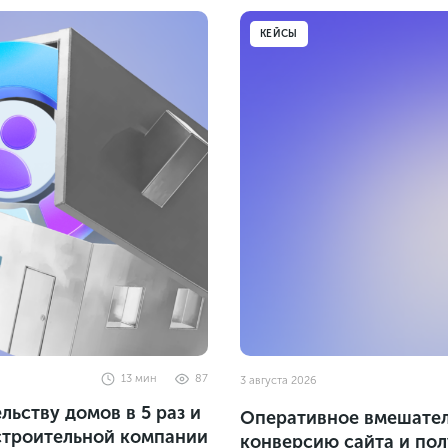
КЕЙСЫ
13
мин
87
3 августа 2026
ьству домов в 5 раз и
Оперативное вмешатель
 строительной компании
конверсию сайта и полу