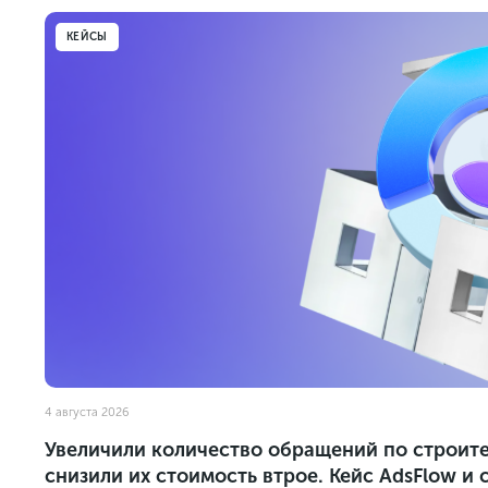
КЕЙСЫ
4 августа 2026
Увеличили количество обращений по строител
снизили их стоимость втрое. Кейс AdsFlow и