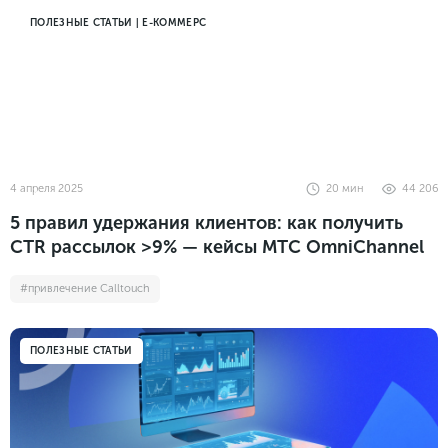
ПОЛЕЗНЫЕ СТАТЬИ | Е-КОММЕРС
4 апреля 2025
20
мин
44 206
5 правил удержания клиентов: как получить
CTR рассылок >9% — кейсы МТС OmniChannel
#привлечение Calltouch
ПОЛЕЗНЫЕ СТАТЬИ