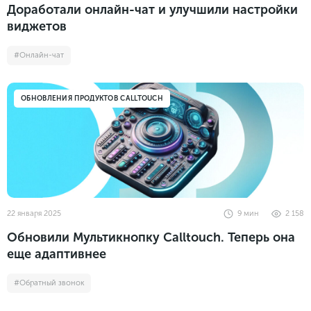
Доработали онлайн-чат и улучшили настройки
виджетов
#Онлайн-чат
ОБНОВЛЕНИЯ ПРОДУКТОВ CALLTOUCH
22 января 2025
9
мин
2 158
Обновили Мультикнопку Calltouch. Теперь она
еще адаптивнее
#Обратный звонок