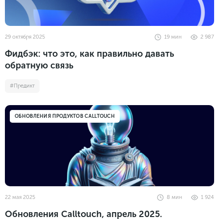
29 октября 2025
19
мин
2 987
Фидбэк: что это, как правильно давать
обратную связь
#Предикт
ОБНОВЛЕНИЯ ПРОДУКТОВ CALLTOUCH
22 мая 2025
8
мин
1 924
Обновления Calltouch, апрель 2025.