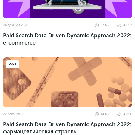
24 декабря 2021
33
мин
4 097
Paid Search Data Driven Dynamic Approach 2022:
e-commerce
2021
22 декабря 2021
14
мин
4 896
Paid Search Data Driven Dynamic Approach 2022:
фармацевтическая отрасль