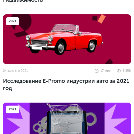
Недвижимость
2021
24 декабря 2021
17
мин
6 558
Исследование E-Promo индустрии авто за 2021
год
2021