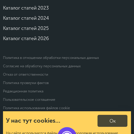
Каталог статей 2023
Каталог статей 2024
Каталог статей 2025
Каталог статей 2026
Политика в отношении обработки персональных данных
Согласие на обработку персональных данных
Отказ от ответственности
Политика проверки фактов
Редакционная политика
Пользовательское соглашение
Политика использования файлов cookie
Политика конфиденциальности
У нас тут cookies…
Ок
© 2026 Calltouch. Все права защищены
На сайте используются файлы cookies. Продолжая использование