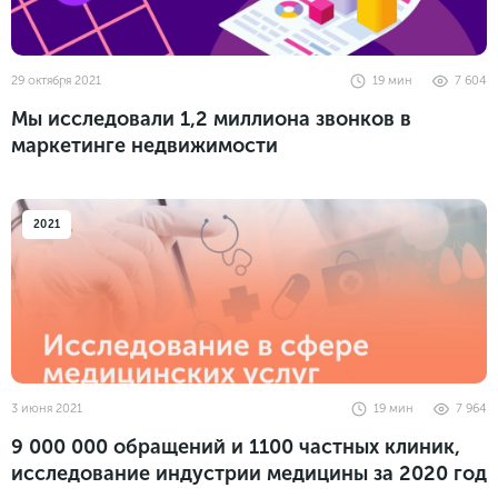
29 октября 2021
19
мин
7 604
Мы исследовали 1,2 миллиона звонков в
маркетинге недвижимости
2021
3 июня 2021
19
мин
7 964
9 000 000 обращений и 1100 частных клиник,
исследование индустрии медицины за 2020 год