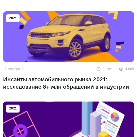
2021
16 декабря 2021
21
мин
4 605
Инсайты автомобильного рынка 2021:
исследование 8+ млн обращений в индустрии
2021