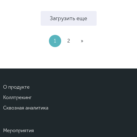
Загрузить еще
1
2
»
О продукте
Коллтрекинг
Сквозная аналитика
Мероприятия