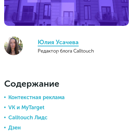
Юлия Усачева
Редактор блога Calltouch
Содержание
Контекстная реклама
VK и MyTarget
Calltouch Лидс
Дзен