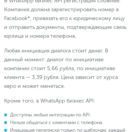
В WhatsApp бизнес API регистрация сложнее.
Компания должна зарегистрировать номер в
Facebook*, привязать его к юридическому лицу
и отправить документы, подтверждающие связь
юрлица и номера телефона.
Любая инициация диалога стоит денег. В
данный момент: диалог по инициативе
компании стоит 5,66 рубля, по инициативе
клиента — 3,39 рубля. Цена зависит от курса
евро и может меняться.
Кроме того, в WhatsApp бизнес API:
Доступны любые интеграции по API.
Нельзя общаться с клиентами с телефона.
Инициация переписки только по шаблонам, каждый