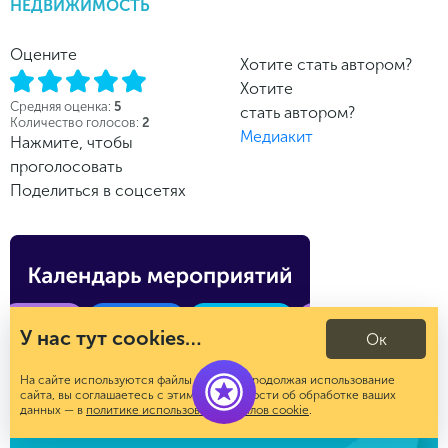
НЕДВИЖИМОСТЬ
Оцените
Хотите стать автором?
Хотите
Средняя оценка:
5
стать автором?
Количество голосов:
2
Медиакит
Нажмите, чтобы
проголосовать
Поделиться в соцсетях
У нас тут cookies…
Ок
На сайте используются файлы cookies. Продолжая использование
сайта, вы соглашаетесь с этим. Подробности об обработке ваших
данных — в
политике использования файлов cookie
.