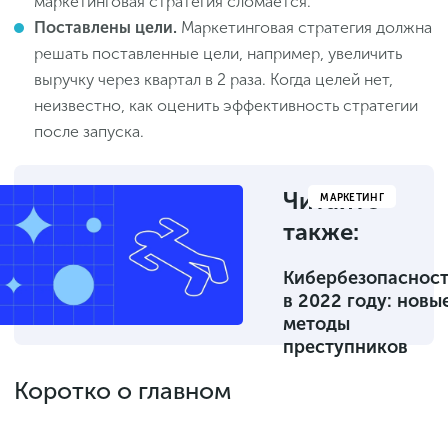
маркетинговая стратегия сломается.
Поставлены цели.
Маркетинговая стратегия должна
решать поставленные цели, например, увеличить
выручку через квартал в 2 раза. Когда целей нет,
неизвестно, как оценить эффективность стратегии
после запуска.
Читайте
МАРКЕТИНГ
также:
Кибербезопасност
в 2022 году: новы
методы
преступников
Коротко о главном