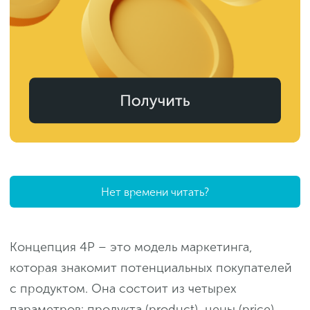
Нет времени читать?
Концепция 4P – это модель маркетинга,
которая знакомит потенциальных покупателей
с продуктом. Она состоит из четырех
параметров: продукта (product), цены (price),