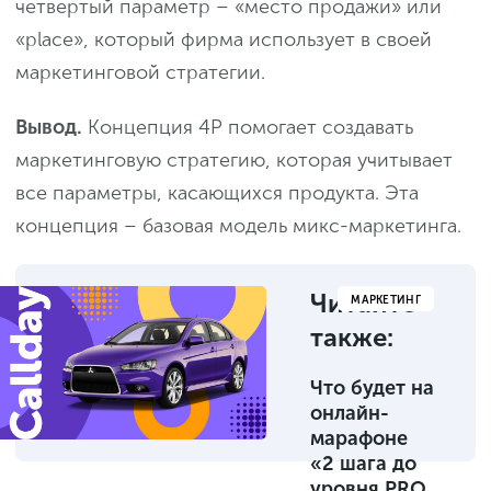
четвертый параметр – «место продажи» или
«place», который фирма использует в своей
маркетинговой стратегии.
Вывод.
Концепция 4P помогает создавать
маркетинговую стратегию, которая учитывает
все параметры, касающихся продукта. Эта
концепция – базовая модель микс-маркетинга.
Читайте
МАРКЕТИНГ
также:
Что будет на
онлайн-
марафоне
«2 шага до
уровня PRO