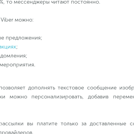
5%, то мессенджеры читают постоянно.
 Viber можно:
ые предложения;
акциях
;
едомления;
 мероприятия.
позволяет дополнять текстовое сообщение изоб
лки можно персонализировать, добавив перем
 рассылки вы платите только за доставленные 
провайдеров.