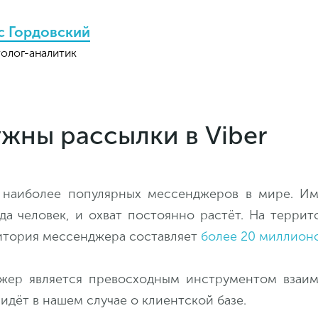
с Гордовский
олог-аналитик
жны рассылки в Viber
 наиболее популярных мессенджеров в мире. Им
да человек, и охват постоянно растёт. На терри
итория мессенджера составляет
более 20 миллион
жер является превосходным инструментом взаим
ь идёт в нашем случае о клиентской базе.