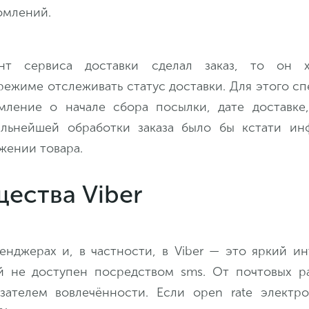
омлений.
ент сервиса доставки сделал заказ, то он 
ежиме отслеживать статус доставки. Для этого сп
мление о начале сбора посылки, дате доставке,
альнейшей обработки заказа было бы кстати ин
жении товара.
ества Viber
енджерах и, в частности, в Viber — это яркий и
й не доступен посредством sms. От почтовых р
зателем вовлечённости. Если open rate электр