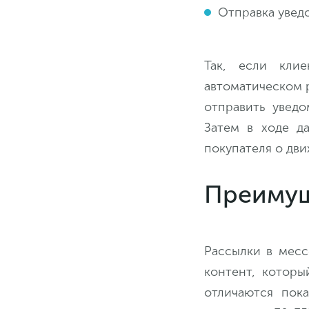
Отправка увед
Так, если кли
автоматическом р
отправить уведо
Затем в ходе д
покупателя о дви
Преимущ
Рассылки в месс
контент, которы
отличаются пока