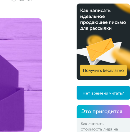
Нет времени читать?
Это пригодится
Как снизить
стоимость лида на