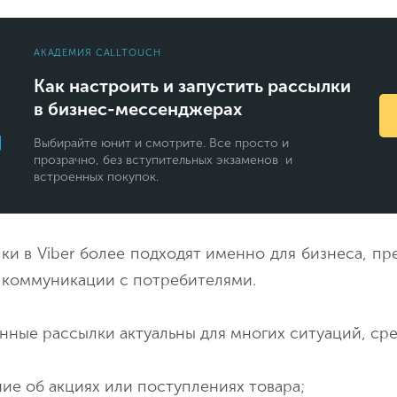
АКАДЕМИЯ CALLTOUCH
Как настроить и запустить рассылки
в бизнес-мессенджерах
Выбирайте юнит и смотрите. Все просто и
прозрачно, без вступительных экзаменов и
встроенных покупок.
ки в Viber более подходят именно для бизнеса, п
 коммуникации с потребителями.
ные рассылки актуальны для многих ситуаций, сре
е об акциях или поступлениях товара;