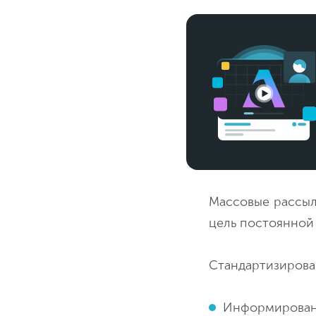
Массовые рассыл
цель постоянной
Стандартизирован
Информировани