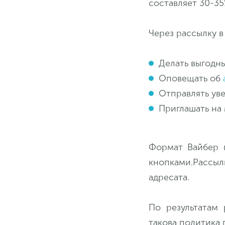
составляет 30-3
Через рассылку в
Делать выгодн
Оповещать об
Отправлять ув
Приглашать на
Формат Вайбер 
кнопками.Рассы
адресата.
По результатам
такова политика 