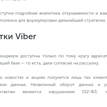
ступна подробная аналитика открываемости и вз
 полезно для формулировки дальнейшей стратегии.
ки Viber
енджере доступны только по тому кругу адресат
ашей базе — то есть, дали согласие на рассылку.
 новостях и акциях получится лишь тех клиент
свои данные. Незаконный оборот данных и р
нтактам являются нарушением 152-ФЗ, ч