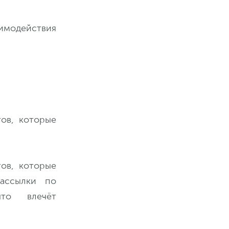
аимодействия
ов, которые
ов, которые
ассылки по
то влечёт