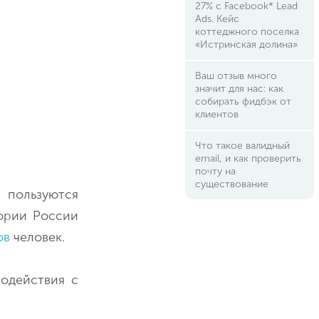
27% с Facebook* Lead
Ads. Кейс
коттеджного поселка
«Истринская долина»
Ваш отзыв много
значит для нас: как
собирать фидбэк от
клиентов
Что такое валидный
email, и как проверить
почту на
существование
 пользуются
тории России
ов
человек.
одействия с