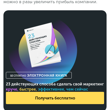
можно в разы увеличить прибыль компании.
ЭЛЕКТРОННАЯ КНИГА
БЕСПЛАТНО
23 действующих способа сделать свой маркетинг
круче,
быстрее,
эффективнее, чем сейчас
Получить бесплатно