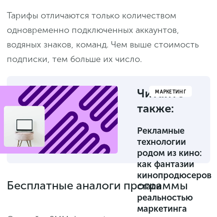
Тарифы отличаются только количеством
одновременно подключенных аккаунтов,
водяных знаков, команд. Чем выше стоимость
подписки, тем больше их число.
Читайте
МАРКЕТИНГ
также:
Рекламные
технологии
родом из кино:
как фантазии
кинопродюсеров
Бесплатные аналоги программы
стали
реальностью
маркетинга