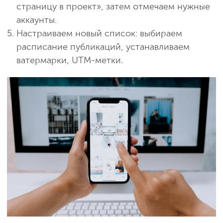
страницу в проект», затем отмечаем нужные
аккаунты.
Настраиваем новый список: выбираем
расписание публикаций, устанавливаем
ватермарки, UTM-метки.