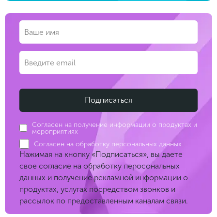
Согласен на получение информации о продуктах и
мероприятиях
Согласен на обработку
персональных данных
Нажимая на кнопку «Подписаться», вы даете
свое согласие на обработку перосональных
данных и получение рекламной информации о
продуктах, услугах посредством звонков и
рассылок по предоставленным каналам связи.