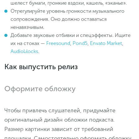
шелест бумаги, громкие вздохи, кашель, «эканье».
Отрегулируйте уровень громкости музыкального
сопровождения. Оно должно оставаться
ненавязчивым.
Добавьте звуковые отбивки и спецэффекты. Ищите
их на стоках —
Freesound
,
Pond5
,
Envato Market
,
Audioblocks
.
Как выпустить релиз
Оформите обложку
Чтобы привлечь слушателей, придумайте
оригинальный дизайн обложки подкаста.
Размер картинки зависит от требований
площадки. Самостоятельно оформить обложку