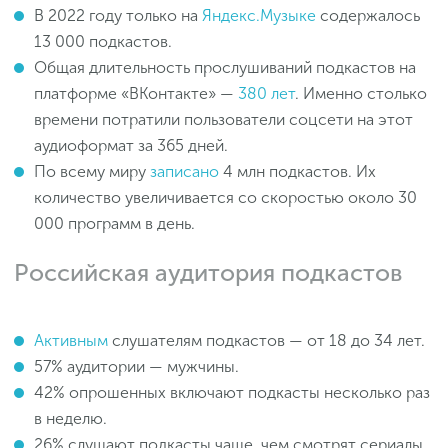
В 2022 году только на
Яндекс.Музыке
содержалось
13 000 подкастов.
Общая длительность прослушиваний подкастов на
платформе «ВКонтакте» —
380 лет
. Именно столько
времени потратили пользователи соцсети на этот
аудиоформат за 365 дней.
По всему миру
записано
4 млн подкастов. Их
количество увеличивается со скоростью около 30
000 программ в день.
Российская аудитория подкастов
Активным
слушателям подкастов — от 18 до 34 лет.
57% аудитории — мужчины.
42% опрошенных включают подкасты несколько раз
в неделю.
26% слушают подкасты чаще, чем смотрят сериалы