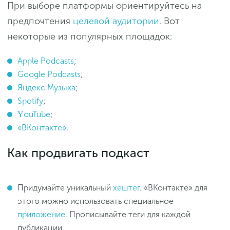
При выборе платформы ориентируйтесь на
предпочтения
целевой аудитории
. Вот
некоторые из популярных площадок:
Apple Podcasts
;
Google Podcasts
;
Яндекс.Музыка
;
Spotify
;
ΥouTube
;
«ВКонтакте»
.
Как продвигать подкаст
Придумайте уникальный
хештег
. «ВКонтакте» для
этого можно использовать специальное
приложение
. Прописывайте теги для каждой
публикации.