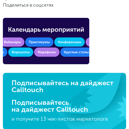
Поделиться в соцсетях
Подписывайтесь на дайджест
Calltouch
Подписывайтесь
на дайджест Calltouch
и получите 13 чек-листов маркетолога