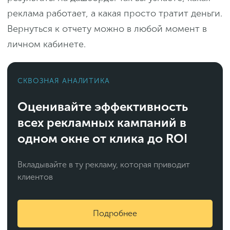
реклама работает, а какая просто тратит деньги.
Вернуться к отчету можно в любой момент в
личном кабинете.
СКВОЗНАЯ АНАЛИТИКА
Оценивайте эффективность
всех рекламных кампаний в
одном окне от клика до ROI
Вкладывайте в ту рекламу, которая приводит
клиентов
Подробнее