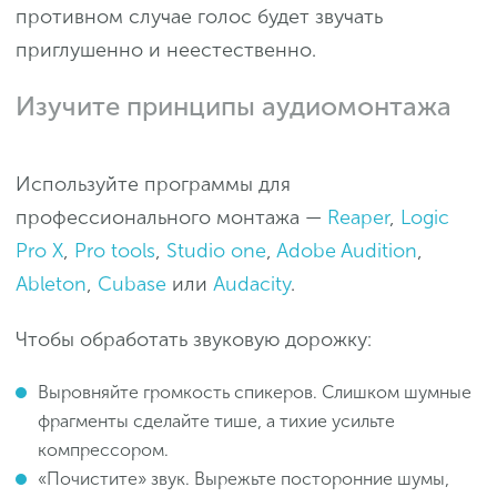
противном случае голос будет звучать
приглушенно и неестественно.
Изучите принципы аудиомонтажа
Используйте программы для
профессионального монтажа —
Reaper
,
Logic
Pro X
,
Pro tools
,
Studio one
,
Adobe Audition
,
Ableton
,
Cubase
или
Audacity
.
Чтобы обработать звуковую дорожку:
Выровняйте громкость спикеров. Слишком шумные
фрагменты сделайте тише, а тихие усильте
компрессором.
«Почистите» звук. Вырежьте посторонние шумы,