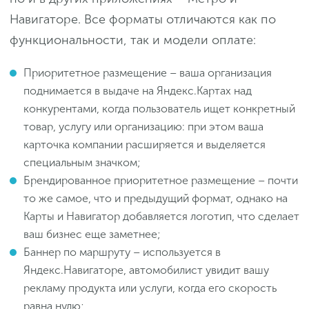
Навигаторе. Все форматы отличаются как по
функциональности, так и модели оплате:
Приоритетное размещение – ваша организация
поднимается в выдаче на Яндекс.Картах над
конкурентами, когда пользователь ищет конкретный
товар, услугу или организацию: при этом ваша
карточка компании расширяется и выделяется
специальным значком;
Брендированное приоритетное размещение – почти
то же самое, что и предыдущий формат, однако на
Карты и Навигатор добавляется логотип, что сделает
ваш бизнес еще заметнее;
Баннер по маршруту – используется в
Яндекс.Навигаторе, автомобилист увидит вашу
рекламу продукта или услуги, когда его скорость
равна нулю;