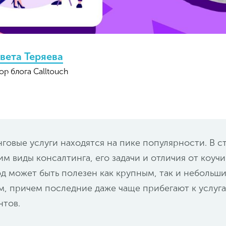
вета Теряева
ор блога Calltouch
говые услуги находятся на пике популярности. В с
м виды консалтинга, его задачи и отличия от коучи
д может быть полезен как крупным, так и небольш
, причем последние даже чаще прибегают к услуг
нтов.