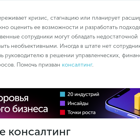
ереживает кризис, стагнацию или планирует расши
жно оценить ее возможности и разработать подхо
твенные сотрудники могут обладать недостаточной
ыть необъективными. Иногда в штате нет сотрудни
ь руководителю в решении управленческих, финан
росов. Помочь призван
консалтинг
.
е консалтинг