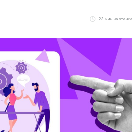
22
мин
на чтени