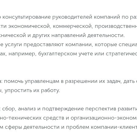
о консультирование руководителей компаний по р
сти экономической, коммерческой, производствен
нической и других направлений деятельности.
е услуги предоставляют компании, которые специ
ах, например, бухгалтерском учете или стратегиче
: помочь управленцам в разрешении их задач, дать 
 упростить их работу.
 сбор, анализ и подтверждение перспектив развит
но-технических средств и организационно-эконом
ом сферы деятельности и проблем компании-клиент