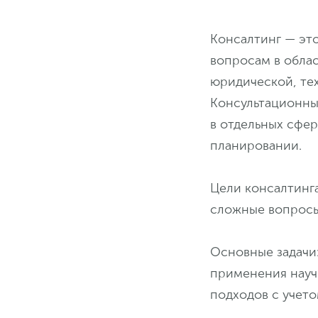
Консалтинг — эт
вопросам в обла
юридической, тех
Консультационны
в отдельных сфер
планировании.
Цели консалтинга
сложные вопросы,
Основные задачи:
применения науч
подходов с учет