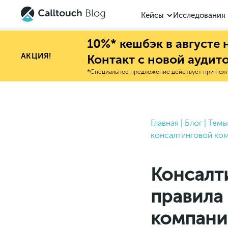
Кейсы
Исследования
10%* кешбэк в августе
АКЦИЯ!
Контакт с новой аудит
*Специальное предложение действует при полно
Главная
|
Блог
|
Темы
консалтинговой ко
Консалти
правила
компани