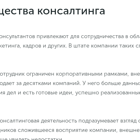
ества консалтинга
нсультантов привлекают для сотрудничества в обл
кетинга, кадров и других. В штате компании таких 
отрудник ограничен корпоративными рамками, вн
дает за десятками компаний. У него больше данны
я дел и есть готовые идеи, успешно реализованные
онсалтинговая деятельность подразумевает взгляд 
дников сложившееся восприятие компании, внешн
ще увидеть недостатки.