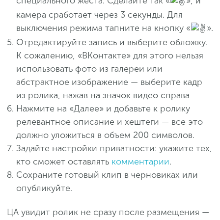
специального жеста. Сделайте так «
», и
камера сработает через 3 секунды. Для
выключения режима тапните на кнопку «
».
Отредактируйте запись и выберите обложку.
К сожалению, «ВКонтакте» для этого нельзя
использовать фото из галереи или
абстрактное изображение — выберите кадр
из ролика, нажав на значок видео справа
Нажмите на «Далее» и добавьте к ролику
релевантное описание и хештеги — все это
должно уложиться в объем 200 символов.
Задайте настройки приватности: укажите тех,
кто сможет оставлять
комментарии
.
Сохраните готовый клип в черновиках или
опубликуйте.
ЦА увидит ролик не сразу после размещения —