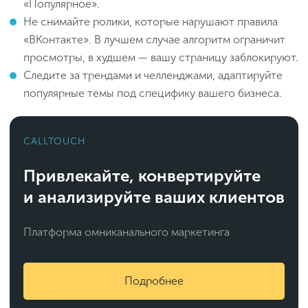
«Популярное».
Не снимайте ролики, которые нарушают правила
«ВКонтакте». В лучшем случае алгоритм ограничит
просмотры, в худшем — вашу страницу заблокируют.
Следите за трендами и челленджами, адаптируйте
популярные темы под специфику вашего бизнеса.
CALLTOUCH
Привлекайте, конвертируйте
и анализируйте ваших клиентов
Платформа омниканального маркетинга
Подробнее