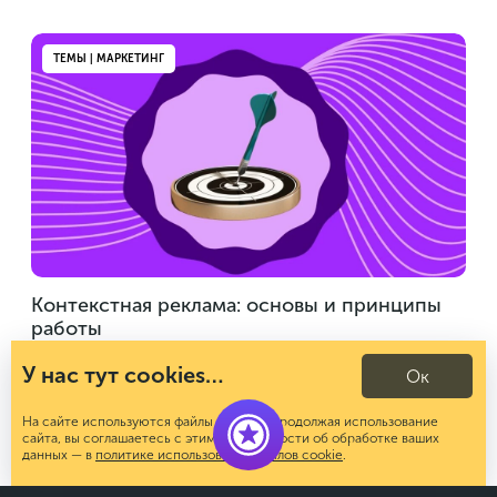
ТЕМЫ | МАРКЕТИНГ
Контекстная реклама: основы и принципы
работы
18 января 2025
У нас тут cookies…
Ок
На сайте используются файлы cookies. Продолжая использование
сайта, вы соглашаетесь с этим. Подробности об обработке ваших
данных — в
политике использования файлов cookie
.