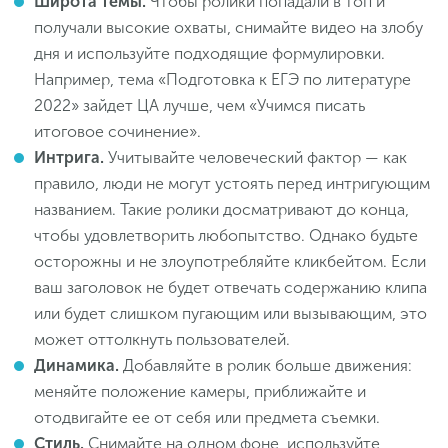
Широта темы.
Чтобы ролики попадали в топ и
получали высокие охваты, снимайте видео на злобу
дня и используйте подходящие формулировки.
Например, тема «Подготовка к ЕГЭ по литературе
2022» зайдет ЦА лучше, чем «Учимся писать
итоговое сочинение».
Интрига.
Учитывайте человеческий фактор — как
правило, люди не могут устоять перед интригующим
названием. Такие ролики досматривают до конца,
чтобы удовлетворить любопытство. Однако будьте
осторожны и не злоупотребляйте кликбейтом. Если
ваш заголовок не будет отвечать содержанию клипа
или будет слишком пугающим или вызывающим, это
может оттолкнуть пользователей.
Динамика.
Добавляйте в ролик больше движения:
меняйте положение камеры, приближайте и
отодвигайте ее от себя или предмета съемки.
Стиль.
Снимайте на одном фоне, используйте