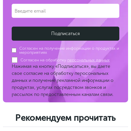
Согласен на получение информации о продуктах и
мероприятиях
Согласен на обработку
персональных данных
Нажимая на кнопку «Подписаться», вы даете
свое согласие на обработку перосональных
данных и получение рекламной информации о
продуктах, услугах посредством звонков и
рассылок по предоставленным каналам связи.
Рекомендуем прочитать