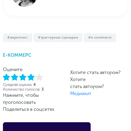
маркетинг
триггерные сценарии
e-commerce
Е-КОММЕРС
Оцените
Хотите стать автором?
Хотите
Средняя оценка:
4
стать автором?
Количество голосов:
3
Медиакит
Нажмите, чтобы
проголосовать
Поделиться в соцсетях