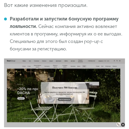
Вот какие изменения произошли.
Разработали и запустили бонусную программу
лояльности.
Сейчас компания активно вовлекает
клиентов в программу, информируя их о ее выгодах.
Специально для этого был создан pop-up с
бонусами за регистрацию.